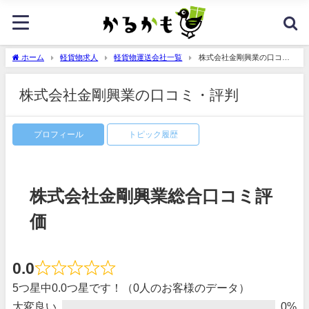
ホーム
軽貨物求人
軽貨物運送会社一覧
株式会社金剛興業の口コ
ミ・評判
株式会社金剛興業の口コミ・評判
プロフィール
トピック履歴
株式会社金剛興業総合口コミ評
価
0.0
5つ星中0.0つ星です！（0人のお客様のデータ）
大変良い
0%