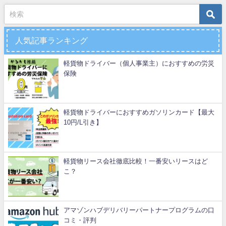
人気記事ランキング
軽貨物ドライバー（個人事業主）におすすめの労災
保険
軽貨物ドライバーにおすすめガソリンカード【最大
10円/L引き】
軽貨物リース会社徹底比較！一番安いリースはど
こ？
アマゾンハブデリバリーパートナープログラムの口
コミ・評判