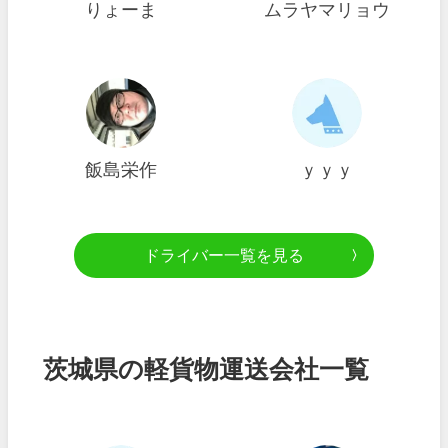
りょーま
ムラヤマリョウ
飯島栄作
ｙｙｙ
ドライバー一覧を見る
茨城県の軽貨物運送会社一覧