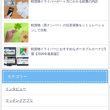
軽貨物ドライバーが一ヶ月にかかる経費の内訳
軽貨物（黒ナンバー）の任意保険をシミュレーショ
ンして比較
軽貨物ドライバーにおすすめなポータブルカーナビ5
選【2026年最新版】
カテゴリー
インタビュー
マッチングアプリ