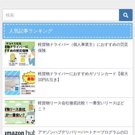
人気記事ランキング
軽貨物ドライバー（個人事業主）におすすめの労災
保険
軽貨物ドライバーにおすすめガソリンカード【最大
10円/L引き】
軽貨物リース会社徹底比較！一番安いリースはど
こ？
アマゾンハブデリバリーパートナープログラムの口