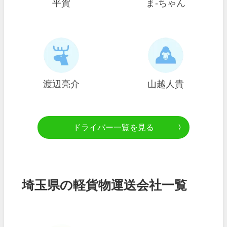
平賀
ま-ちゃん
渡辺亮介
山越人貴
ドライバー一覧を見る
埼玉県の軽貨物運送会社一覧