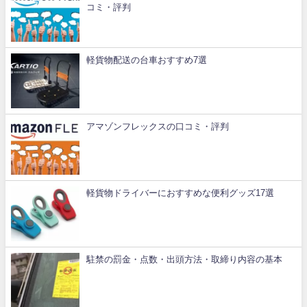
コミ・評判
軽貨物配送の台車おすすめ7選
アマゾンフレックスの口コミ・評判
軽貨物ドライバーにおすすめな便利グッズ17選
駐禁の罰金・点数・出頭方法・取締り内容の基本