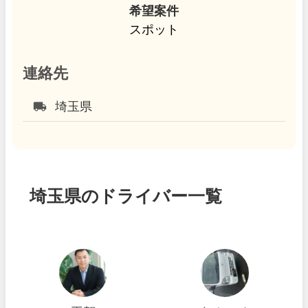
希望案件
スポット
連絡先
local_shipping
埼玉県
埼玉県のドライバー一覧