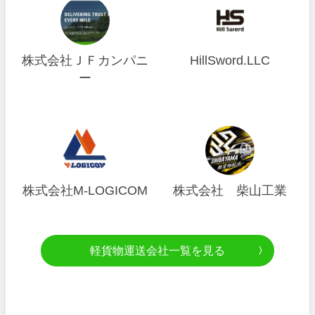
株式会社ＪＦカンパニ
HillSword.LLC
ー
株式会社M-LOGICOM
株式会社 柴山工業
軽貨物運送会社一覧を見る