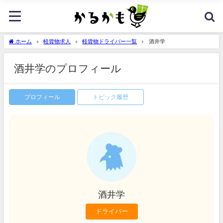
ホーム
軽貨物求人
軽貨物ドライバー一覧
酒井学
酒井学のプロフィール
プロフィール
トピック履歴
酒井学
ドライバー