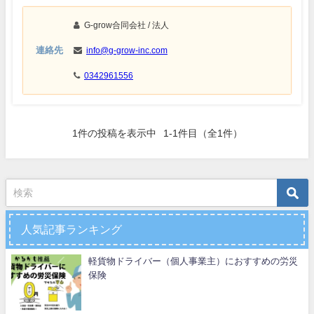
G-grow合同会社
/ 法人
連絡先
info@g-grow-inc.com
0342961556
1
件の投稿を表示中
1-1件目
（全1件）
人気記事ランキング
軽貨物ドライバー（個人事業主）におすすめの労災
保険