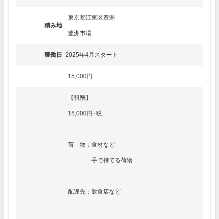
東京都江東区豊洲
積み地
豊洲市場
稼働日
2025年4月スタート
15,000円
【報酬】
15,000円+税
荷 物：食材など
手で持てる荷物
配達先：飲食店など