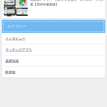
選【2026年最新版】
カテゴリー
インタビュー
マッチングアプリ
基礎知識
軽貨物