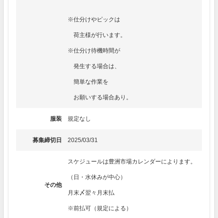
※仕分けやピックは
荷主様が行います。
※仕分け待機時間が
発生する場合は、
簡単な作業を
お願いする場合あり。
服装
規定なし
募集締切日
2025/03/31
スケジュールは豊洲市場カレンダーによります。
（日・水休みが中心）
その他
月末〆翌々月末払
※前払可（規定による）