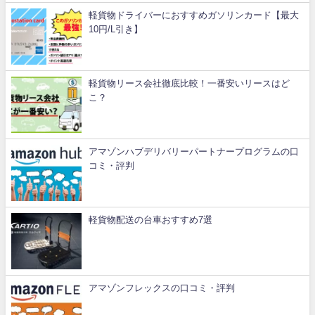
軽貨物ドライバーにおすすめガソリンカード【最大
10円/L引き】
軽貨物リース会社徹底比較！一番安いリースはど
こ？
アマゾンハブデリバリーパートナープログラムの口
コミ・評判
軽貨物配送の台車おすすめ7選
アマゾンフレックスの口コミ・評判