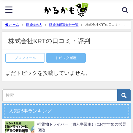
ホーム
軽貨物求人
軽貨物運送会社一覧
株式会社KRTの口コミ・評
判
株式会社KRTの口コミ・評判
プロフィール
トピック履歴
まだトピックを投稿していません。
人気記事ランキング
軽貨物ドライバー（個人事業主）におすすめの労災
保険