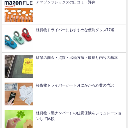
アマゾンフレックスの口コミ・評判
軽貨物ドライバーにおすすめな便利グッズ17選
駐禁の罰金・点数・出頭方法・取締り内容の基本
軽貨物ドライバーが一ヶ月にかかる経費の内訳
軽貨物（黒ナンバー）の任意保険をシミュレーショ
ンして比較