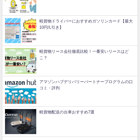
軽貨物ドライバーにおすすめガソリンカード【最大
10円/L引き】
軽貨物リース会社徹底比較！一番安いリースはど
こ？
アマゾンハブデリバリーパートナープログラムの口
コミ・評判
軽貨物配送の台車おすすめ7選