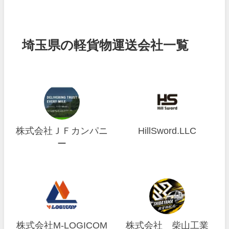
埼玉県の軽貨物運送会社一覧
株式会社ＪＦカンパニ
HillSword.LLC
ー
株式会社M-LOGICOM
株式会社 柴山工業