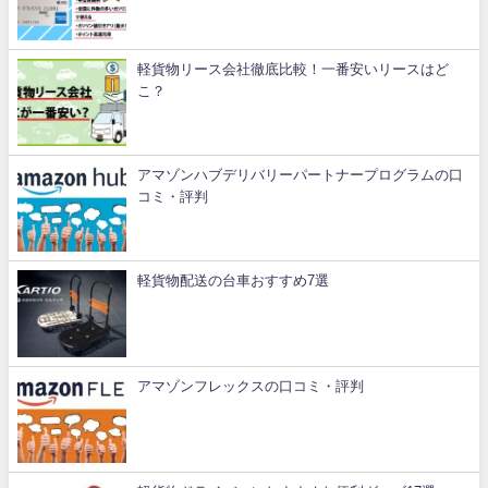
軽貨物リース会社徹底比較！一番安いリースはど
こ？
アマゾンハブデリバリーパートナープログラムの口
コミ・評判
軽貨物配送の台車おすすめ7選
アマゾンフレックスの口コミ・評判