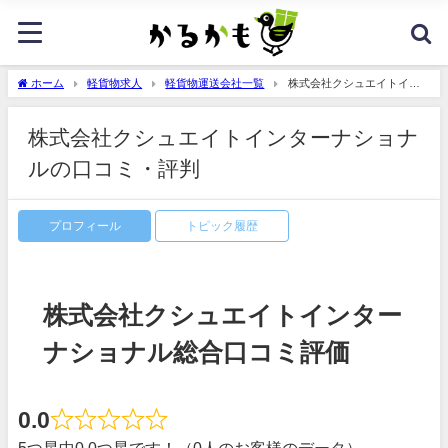
ホーム
軽貨物求人
軽貨物運送会社一覧
株式会社クシュエイトイン
ターナショナルの口コミ・評判
株式会社クシュエイトインターナショナ
ルの口コミ・評判
プロフィール
トピック履歴
株式会社クシュエイトインター
ナショナル総合口コミ評価
0.0
5つ星中0.0つ星です！（0人のお客様のデータ）