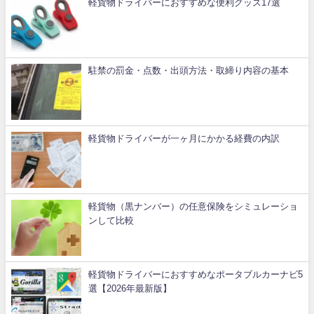
軽貨物ドライバーにおすすめな便利グッズ17選
駐禁の罰金・点数・出頭方法・取締り内容の基本
軽貨物ドライバーが一ヶ月にかかる経費の内訳
軽貨物（黒ナンバー）の任意保険をシミュレーショ
ンして比較
軽貨物ドライバーにおすすめなポータブルカーナビ5
選【2026年最新版】