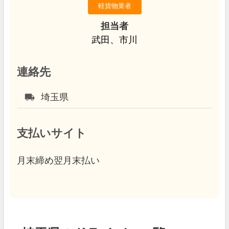
軽貨物業者
担当者
武田、市川
連絡先
local_shipping
埼玉県
支払いサイト
月末締め翌月末払い