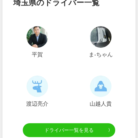
埼玉県のドライバー一覧
平賀
ま-ちゃん
渡辺亮介
山越人貴
ドライバー一覧を見る