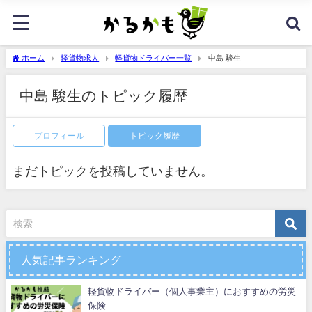
ホーム
軽貨物求人
軽貨物ドライバー一覧
中島 駿生
中島 駿生のトピック履歴
プロフィール
トピック履歴
まだトピックを投稿していません。
人気記事ランキング
軽貨物ドライバー（個人事業主）におすすめの労災
保険