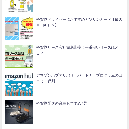
軽貨物ドライバーにおすすめガソリンカード【最大
10円/L引き】
軽貨物リース会社徹底比較！一番安いリースはど
こ？
アマゾンハブデリバリーパートナープログラムの口
コミ・評判
軽貨物配送の台車おすすめ7選