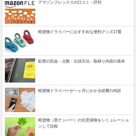
アマゾンフレックスの口コミ・評判
軽貨物ドライバーにおすすめな便利グッズ17選
駐禁の罰金・点数・出頭方法・取締り内容の基本
軽貨物ドライバーが一ヶ月にかかる経費の内訳
軽貨物（黒ナンバー）の任意保険をシミュレーショ
ンして比較