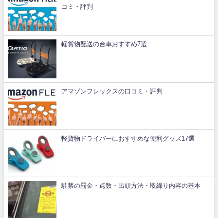
コミ・評判
軽貨物配送の台車おすすめ7選
アマゾンフレックスの口コミ・評判
軽貨物ドライバーにおすすめな便利グッズ17選
駐禁の罰金・点数・出頭方法・取締り内容の基本