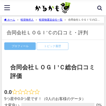
ホーム
軽貨物求人
軽貨物運送会社一覧
合同会社ＬＯＧＩ’Ｃの口コ
ミ・評判
合同会社ＬＯＧＩ’Ｃの口コミ・評判
プロフィール
トピック履歴
合同会社ＬＯＧＩ’Ｃ総合口コミ
評価
0.0
5つ星中0.0つ星です！（0人のお客様のデータ）
大変良い
0%