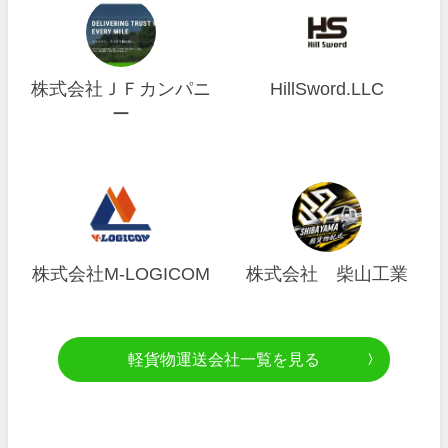
株式会社ＪＦカンパニ
HillSword.LLC
ー
株式会社M-LOGICOM
株式会社 柴山工業
軽貨物運送会社一覧を見る