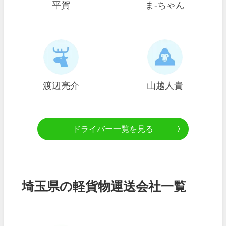
平賀
ま-ちゃん
渡辺亮介
山越人貴
ドライバー一覧を見る
埼玉県の軽貨物運送会社一覧