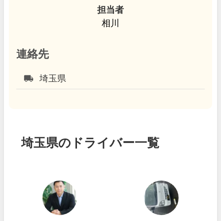
担当者
相川
連絡先
local_shipping
埼玉県
埼玉県のドライバー一覧