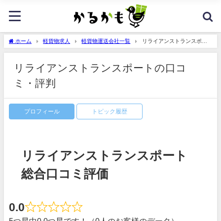
ホーム
軽貨物求人
軽貨物運送会社一覧
リライアンストランスポー
トの口コミ・評判
リライアンストランスポートの口コ
ミ・評判
プロフィール
トピック履歴
リライアンストランスポート
総合口コミ評価
0.0
5つ星中0.0つ星です！（0人のお客様のデータ）