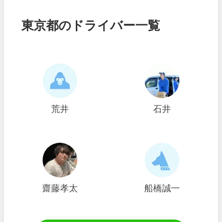
東京都のドライバー一覧
荒井
石井
齋藤孝太
船橋誠一