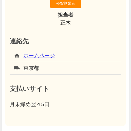
軽貨物業者
担当者
正木
連絡先
home
ホームページ
local_shipping
東京都
支払いサイト
月末締め翌々5日