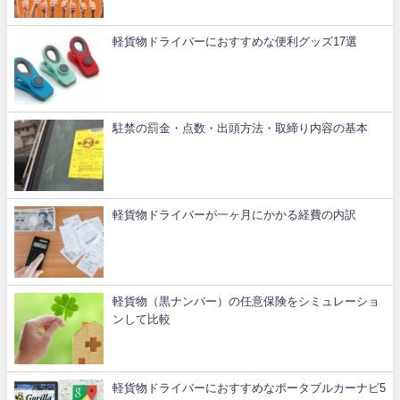
軽貨物ドライバーにおすすめな便利グッズ17選
駐禁の罰金・点数・出頭方法・取締り内容の基本
軽貨物ドライバーが一ヶ月にかかる経費の内訳
軽貨物（黒ナンバー）の任意保険をシミュレーショ
ンして比較
軽貨物ドライバーにおすすめなポータブルカーナビ5