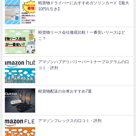
軽貨物ドライバーにおすすめガソリンカード【最大
10円/L引き】
軽貨物リース会社徹底比較！一番安いリースはど
こ？
アマゾンハブデリバリーパートナープログラムの口
コミ・評判
軽貨物配送の台車おすすめ7選
アマゾンフレックスの口コミ・評判