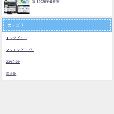
選【2026年最新版】
カテゴリー
インタビュー
マッチングアプリ
基礎知識
軽貨物