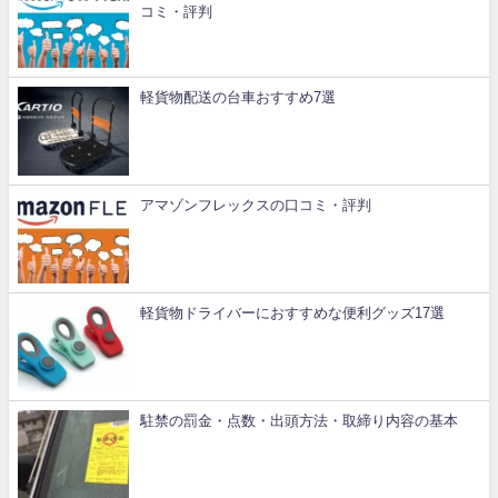
コミ・評判
軽貨物配送の台車おすすめ7選
アマゾンフレックスの口コミ・評判
軽貨物ドライバーにおすすめな便利グッズ17選
駐禁の罰金・点数・出頭方法・取締り内容の基本