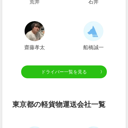
荒井
石井
齋藤孝太
船橋誠一
ドライバー一覧を見る
東京都の軽貨物運送会社一覧