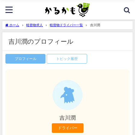
ホーム
軽貨物求人
軽貨物ドライバー一覧
吉川潤
吉川潤のプロフィール
プロフィール
トピック履歴
吉川潤
ドライバー