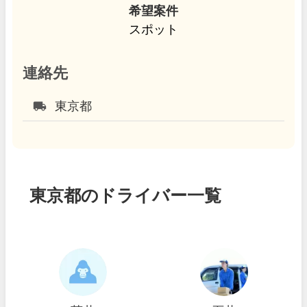
希望案件
スポット
連絡先
local_shipping
東京都
東京都のドライバー一覧