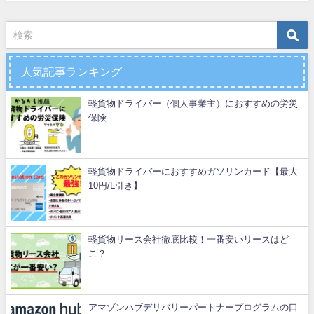
人気記事ランキング
軽貨物ドライバー（個人事業主）におすすめの労災
保険
軽貨物ドライバーにおすすめガソリンカード【最大
10円/L引き】
軽貨物リース会社徹底比較！一番安いリースはど
こ？
アマゾンハブデリバリーパートナープログラムの口