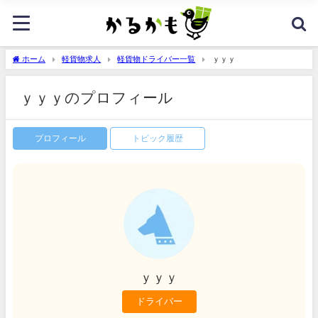
ホーム
軽貨物求人
軽貨物ドライバー一覧
ｙｙｙ
ｙｙｙのプロフィール
プロフィール
トピック履歴
ｙｙｙ
ドライバー