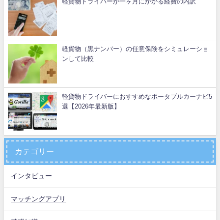
軽貨物ドライバーが一ヶ月にかかる経費の内訳
軽貨物（黒ナンバー）の任意保険をシミュレーショ
ンして比較
軽貨物ドライバーにおすすめなポータブルカーナビ5
選【2026年最新版】
カテゴリー
インタビュー
マッチングアプリ