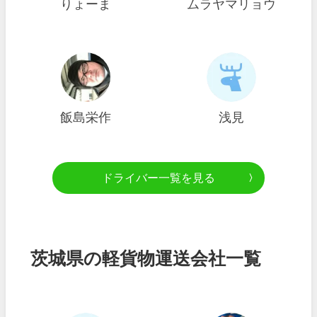
りょーま
ムラヤマリョウ
飯島栄作
浅見
ドライバー一覧を見る
茨城県の軽貨物運送会社一覧