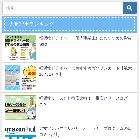
人気記事ランキング
軽貨物ドライバー（個人事業主）におすすめの労災
保険
軽貨物ドライバーにおすすめガソリンカード【最大
10円/L引き】
軽貨物リース会社徹底比較！一番安いリースはど
こ？
アマゾンハブデリバリーパートナープログラムの口
コミ・評判