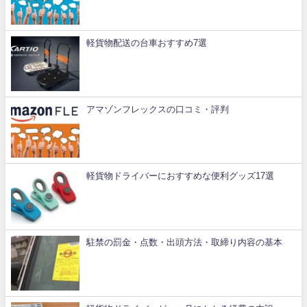
軽貨物配送の台車おすすめ7選
アマゾンフレックスの口コミ・評判
軽貨物ドライバーにおすすめな便利グッズ17選
駐禁の罰金・点数・出頭方法・取締り内容の基本