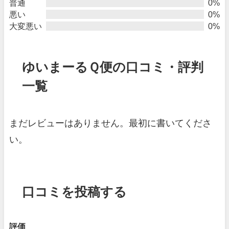
普通
0%
悪い
0%
大変悪い
0%
ゆいまーるＱ便の口コミ・評判
一覧
まだレビューはありません。最初に書いてくださ
い。
口コミを投稿する
評価