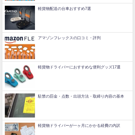
軽貨物配送の台車おすすめ7選
アマゾンフレックスの口コミ・評判
軽貨物ドライバーにおすすめな便利グッズ17選
駐禁の罰金・点数・出頭方法・取締り内容の基本
軽貨物ドライバーが一ヶ月にかかる経費の内訳