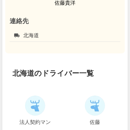
佐藤貴洋
連絡先
local_shipping
北海道
北海道のドライバー一覧
法人契約マン
佐藤