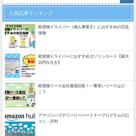
人気記事ランキング
軽貨物ドライバー（個人事業主）におすすめの労災
保険
軽貨物ドライバーにおすすめガソリンカード【最大
10円/L引き】
軽貨物リース会社徹底比較！一番安いリースはど
こ？
アマゾンハブデリバリーパートナープログラムの口
コミ・評判