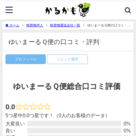
ホーム
軽貨物求人
軽貨物運送会社一覧
ゆいまーるＱ便の口コミ・評
判
ゆいまーるＱ便の口コミ・評判
プロフィール
トピック履歴
ゆいまーるＱ便総合口コミ評価
0.0
5つ星中0.0つ星です！（0人のお客様のデータ）
大変良い
0%
良い
0%