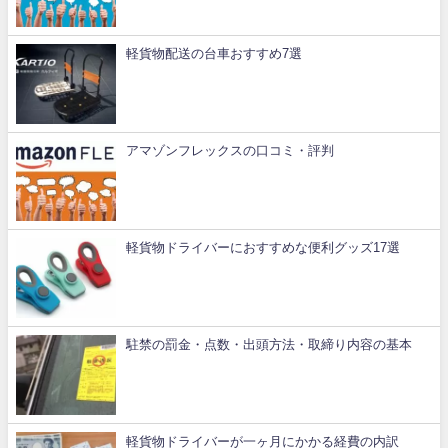
軽貨物配送の台車おすすめ7選
アマゾンフレックスの口コミ・評判
軽貨物ドライバーにおすすめな便利グッズ17選
駐禁の罰金・点数・出頭方法・取締り内容の基本
軽貨物ドライバーが一ヶ月にかかる経費の内訳