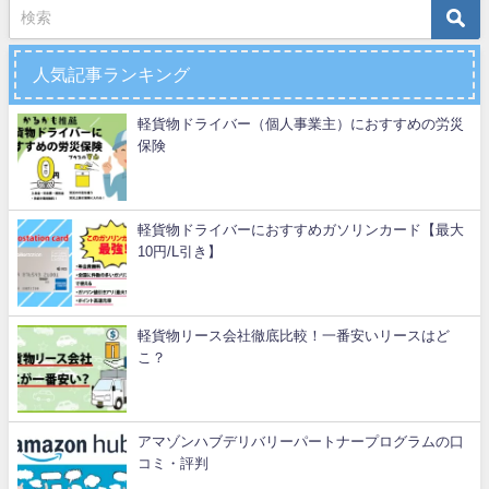
人気記事ランキング
軽貨物ドライバー（個人事業主）におすすめの労災
保険
軽貨物ドライバーにおすすめガソリンカード【最大
10円/L引き】
軽貨物リース会社徹底比較！一番安いリースはど
こ？
アマゾンハブデリバリーパートナープログラムの口
コミ・評判