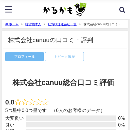
ホーム
軽貨物求人
軽貨物運送会社一覧
株式会社canuuの口コミ・評
判
株式会社canuuの口コミ・評判
プロフィール
トピック履歴
株式会社canuu総合口コミ評価
0.0
5つ星中0.0つ星です！（0人のお客様のデータ）
大変良い
0%
良い
0%