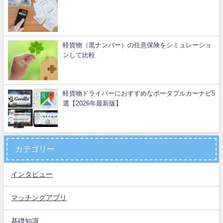
軽貨物（黒ナンバー）の任意保険をシミュレーショ
ンして比較
軽貨物ドライバーにおすすめなポータブルカーナビ5
選【2026年最新版】
カテゴリー
インタビュー
マッチングアプリ
基礎知識