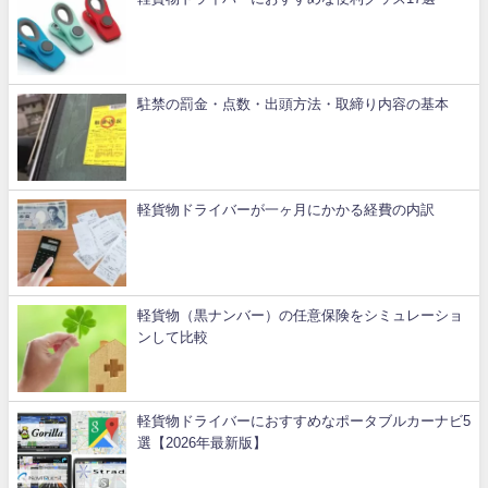
駐禁の罰金・点数・出頭方法・取締り内容の基本
軽貨物ドライバーが一ヶ月にかかる経費の内訳
軽貨物（黒ナンバー）の任意保険をシミュレーショ
ンして比較
軽貨物ドライバーにおすすめなポータブルカーナビ5
選【2026年最新版】