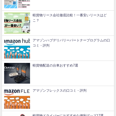
軽貨物リース会社徹底比較！一番安いリースはど
こ？
アマゾンハブデリバリーパートナープログラムの口
コミ・評判
軽貨物配送の台車おすすめ7選
アマゾンフレックスの口コミ・評判
軽貨物ドライバーにおすすめな便利グッズ17選