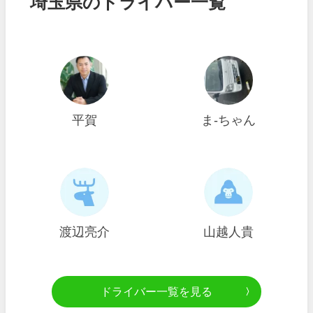
埼玉県のドライバー一覧
平賀
ま-ちゃん
渡辺亮介
山越人貴
ドライバー一覧を見る