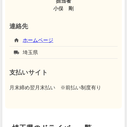
担当者
小俣 剛
連絡先
home
ホームページ
local_shipping
埼玉県
支払いサイト
月末締め翌月末払い ※前払い制度有り