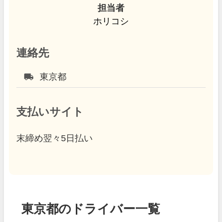
担当者
ホリコシ
連絡先
local_shipping
東京都
支払いサイト
末締め翌々5日払い
東京都のドライバー一覧