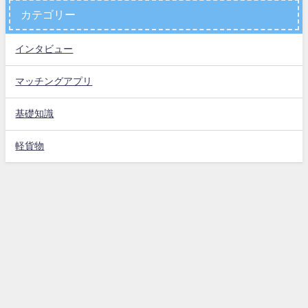
カテゴリー
インタビュー
マッチングアプリ
基礎知識
軽貨物
お問い合わせ
運営会社
プライバシーポリシー
特定商取引法に基づく表示
軽貨物のポータルサイト【かるかも】 All Rights Reserved.