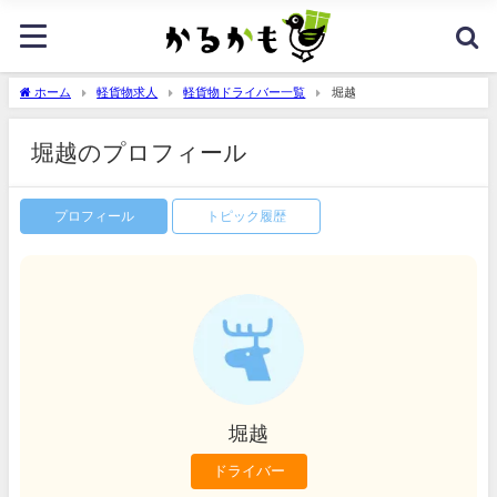
ホーム
軽貨物求人
軽貨物ドライバー一覧
堀越
堀越のプロフィール
プロフィール
トピック履歴
堀越
ドライバー