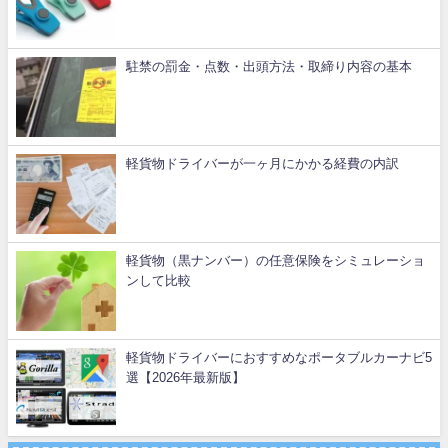
駐禁の罰金・点数・出頭方法・取締り内容の基本
軽貨物ドライバーが一ヶ月にかかる経費の内訳
軽貨物（黒ナンバー）の任意保険をシミュレーショ
ンして比較
軽貨物ドライバーにおすすめなポータブルカーナビ5
選【2026年最新版】