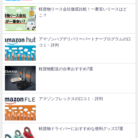
軽貨物リース会社徹底比較！一番安いリースはど
こ？
アマゾンハブデリバリーパートナープログラムの口
コミ・評判
軽貨物配送の台車おすすめ7選
アマゾンフレックスの口コミ・評判
軽貨物ドライバーにおすすめな便利グッズ17選