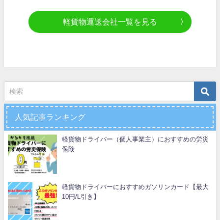
軽貨物運送会社一覧を見る
人気記事ランキング
軽貨物ドライバー（個人事業主）におすすめの労災
保険
軽貨物ドライバーにおすすめガソリンカード【最大
10円/L引き】