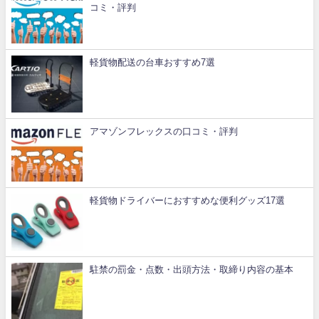
コミ・評判
軽貨物配送の台車おすすめ7選
アマゾンフレックスの口コミ・評判
軽貨物ドライバーにおすすめな便利グッズ17選
駐禁の罰金・点数・出頭方法・取締り内容の基本