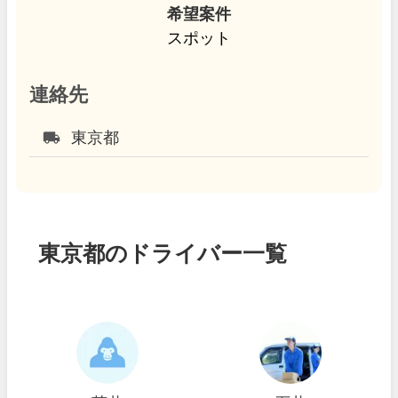
希望案件
スポット
連絡先
local_shipping
東京都
東京都のドライバー一覧