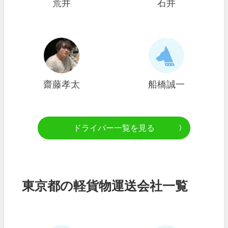
荒井
石井
齋藤孝太
船橋誠一
ドライバー一覧を見る
東京都の軽貨物運送会社一覧