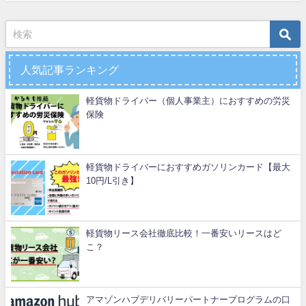
人気記事ランキング
軽貨物ドライバー（個人事業主）におすすめの労災
保険
軽貨物ドライバーにおすすめガソリンカード【最大
10円/L引き】
軽貨物リース会社徹底比較！一番安いリースはど
こ？
アマゾンハブデリバリーパートナープログラムの口