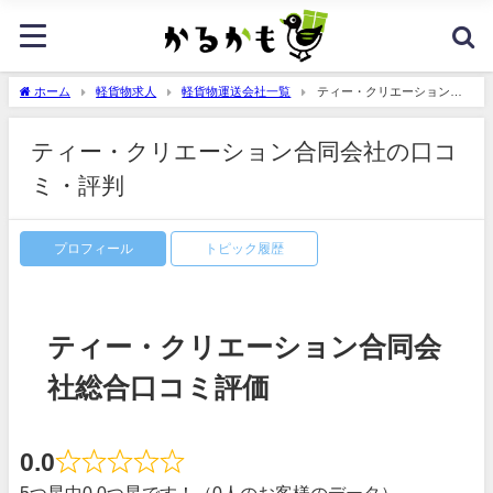
ホーム
軽貨物求人
軽貨物運送会社一覧
ティー・クリエーション合
同会社の口コミ・評判
ティー・クリエーション合同会社の口コ
ミ・評判
プロフィール
トピック履歴
ティー・クリエーション合同会
社総合口コミ評価
0.0
5つ星中0.0つ星です！（0人のお客様のデータ）