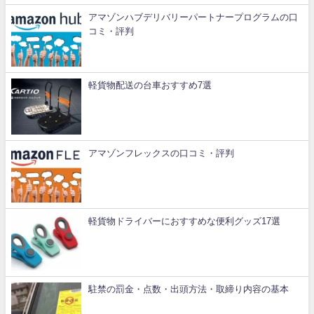
アマゾンハブデリバリーパートナープログラムの口
コミ・評判
軽貨物配送の台車おすすめ7選
アマゾンフレックスの口コミ・評判
軽貨物ドライバーにおすすめな便利グッズ17選
駐禁の罰金・点数・出頭方法・取締り内容の基本