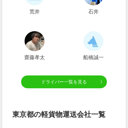
荒井
石井
齋藤孝太
船橋誠一
ドライバー一覧を見る
東京都の軽貨物運送会社一覧