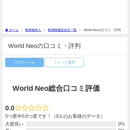
ホーム
軽貨物求人
軽貨物運送会社一覧
World Neoの口コミ・評判
World Neoの口コミ・評判
プロフィール
トピック履歴
World Neo総合口コミ評価
0.0
5つ星中0.0つ星です！（0人のお客様のデータ）
大変良い
0%