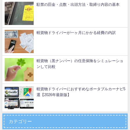
駐禁の罰金・点数・出頭方法・取締り内容の基本
軽貨物ドライバーが一ヶ月にかかる経費の内訳
軽貨物（黒ナンバー）の任意保険をシミュレーショ
ンして比較
軽貨物ドライバーにおすすめなポータブルカーナビ5
選【2026年最新版】
カテゴリー