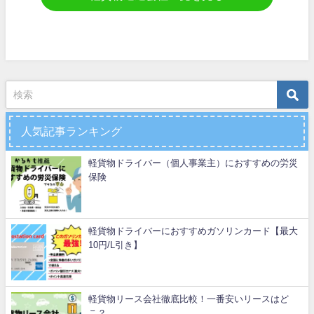
人気記事ランキング
軽貨物ドライバー（個人事業主）におすすめの労災
保険
軽貨物ドライバーにおすすめガソリンカード【最大
10円/L引き】
軽貨物リース会社徹底比較！一番安いリースはど
こ？