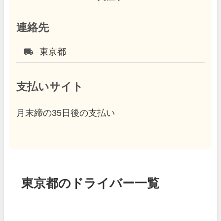
連絡先
local_shipping
東京都
支払いサイト
月末締の35日後の支払い
東京都のドライバー一覧