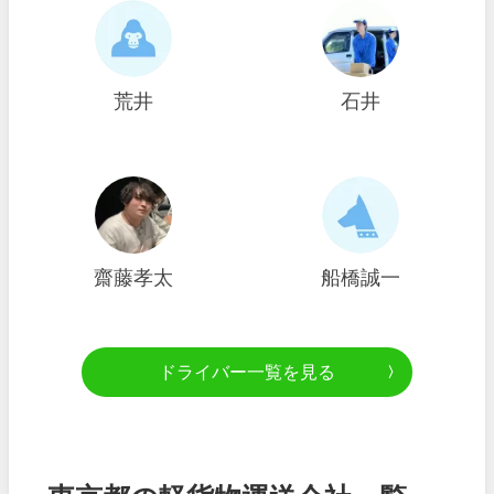
荒井
石井
齋藤孝太
船橋誠一
ドライバー一覧を見る