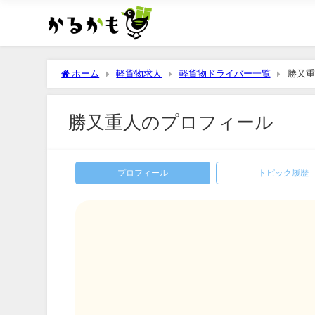
ホーム
軽貨物求人
軽貨物ドライバー一覧
勝又重
勝又重人のプロフィール
プロフィール
トピック履歴