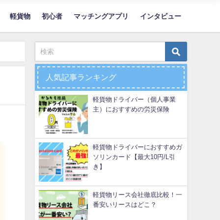
軽貨物
初心者
マッチングアプリ
インタビュー
人気記事ランキング
軽貨物ドライバー（個人事業
主）におすすめの労災保険
軽貨物ドライバーにおすすめガ
ソリンカード【最大10円/L引
き】
軽貨物リース会社徹底比較！一
番安いリースはどこ？