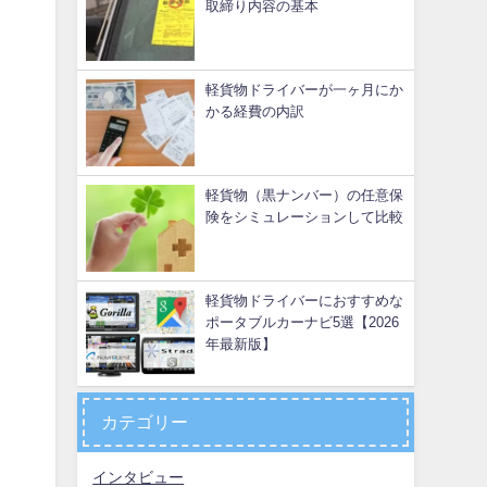
取締り内容の基本
軽貨物ドライバーが一ヶ月にか
かる経費の内訳
軽貨物（黒ナンバー）の任意保
険をシミュレーションして比較
軽貨物ドライバーにおすすめな
ポータブルカーナビ5選【2026
年最新版】
カテゴリー
インタビュー