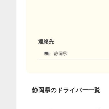
連絡先
local_shipping
静岡県
静岡県のドライバー一覧