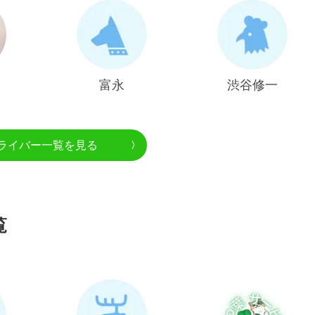
富永
渋谷修一
ライバー一覧を見る
覧