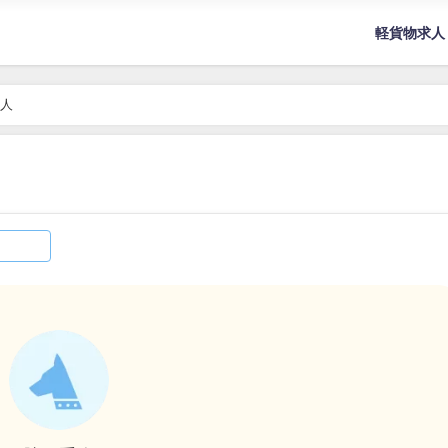
軽貨物求人
人