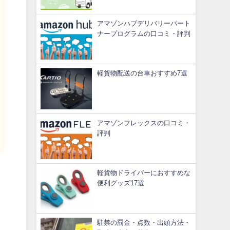
アマゾンハブデリバリーパート
ナープログラムの口コミ・評判
軽貨物配送の台車おすすめ7選
アマゾンフレックスの口コミ・
評判
軽貨物ドライバーにおすすめな
便利グッズ17選
駐禁の罰金・点数・出頭方法・