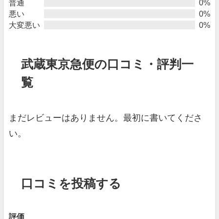
普通
0%
悪い
0%
大変悪い
0%
武蔵東京急便の口コミ・評判一
覧
まだレビューはありません。最初に書いてくださ
い。
口コミを投稿する
評価