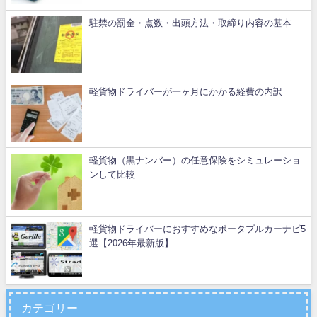
駐禁の罰金・点数・出頭方法・取締り内容の基本
軽貨物ドライバーが一ヶ月にかかる経費の内訳
軽貨物（黒ナンバー）の任意保険をシミュレーショ
ンして比較
軽貨物ドライバーにおすすめなポータブルカーナビ5
選【2026年最新版】
カテゴリー