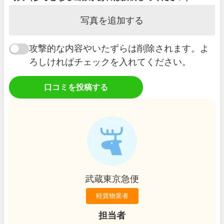
写真を追加する
攻撃的な内容やいたずらは削除されます。よ
ろしければチェックを入れてください。
口コミを投稿する
武蔵東京急便
軽貨物業者
担当者