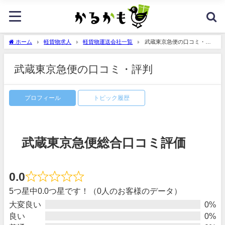
ホーム
軽貨物求人
軽貨物運送会社一覧
武蔵東京急便の口コミ・評
判
武蔵東京急便の口コミ・評判
プロフィール
トピック履歴
武蔵東京急便総合口コミ評価
0.0
5つ星中0.0つ星です！（0人のお客様のデータ）
大変良い
0%
良い
0%