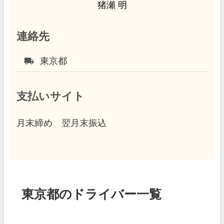
猪瀬 明
連絡先
local_shipping
東京都
支払いサイト
月末締め 翌月末振込
東京都のドライバー一覧