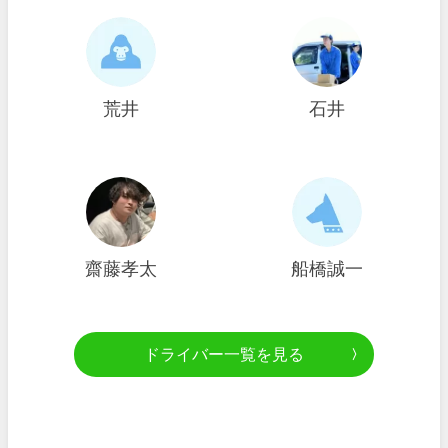
荒井
石井
齋藤孝太
船橋誠一
ドライバー一覧を見る