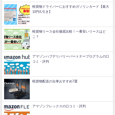
軽貨物ドライバーにおすすめガソリンカード【最大
10円/L引き】
軽貨物リース会社徹底比較！一番安いリースはど
こ？
アマゾンハブデリバリーパートナープログラムの口
コミ・評判
軽貨物配送の台車おすすめ7選
アマゾンフレックスの口コミ・評判