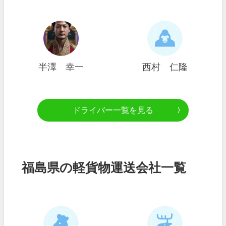
半澤 幸一
西村 仁隆
ドライバー一覧を見る
福島県の軽貨物運送会社一覧