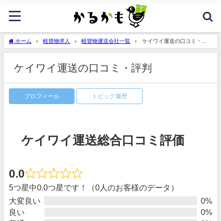
ホーム
軽貨物求人
軽貨物運送会社一覧
ケイワイ運送の口コミ・評
判
ケイワイ運送の口コミ・評判
プロフィール
トピック履歴
ケイワイ運送総合口コミ評価
0.0
5つ星中0.0つ星です！（0人のお客様のデータ）
大変良い
0%
良い
0%