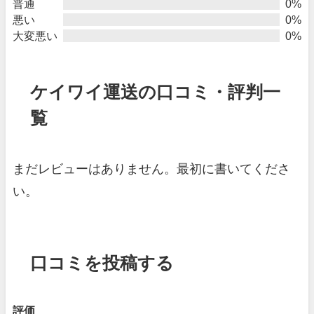
普通
0%
悪い
0%
大変悪い
0%
ケイワイ運送の口コミ・評判一
覧
まだレビューはありません。最初に書いてくださ
い。
口コミを投稿する
評価