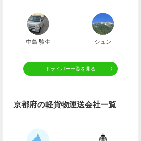
中島 駿生
シュン
ドライバー一覧を見る
京都府の軽貨物運送会社一覧