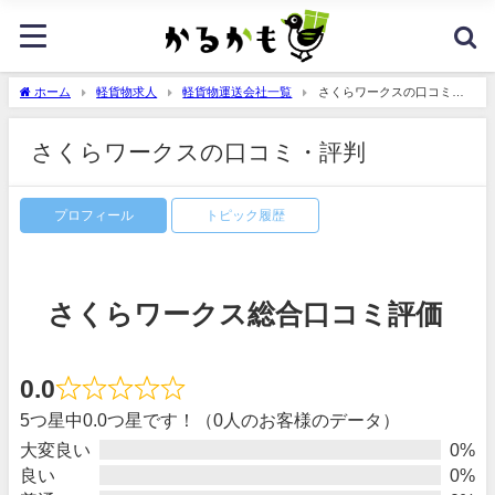
ホーム
軽貨物求人
軽貨物運送会社一覧
さくらワークスの口コミ・
評判
さくらワークスの口コミ・評判
プロフィール
トピック履歴
さくらワークス総合口コミ評価
0.0
5つ星中0.0つ星です！（0人のお客様のデータ）
大変良い
0%
良い
0%