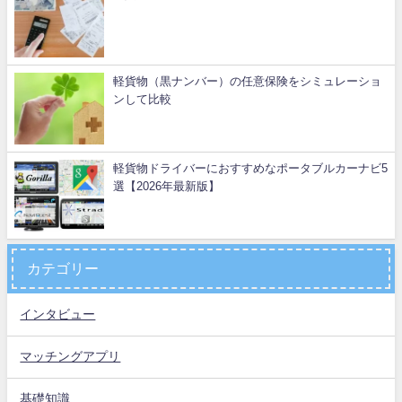
軽貨物（黒ナンバー）の任意保険をシミュレーショ
ンして比較
軽貨物ドライバーにおすすめなポータブルカーナビ5
選【2026年最新版】
カテゴリー
インタビュー
マッチングアプリ
基礎知識