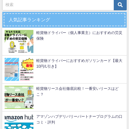
人気記事ランキング
軽貨物ドライバー（個人事業主）におすすめの労災
保険
軽貨物ドライバーにおすすめガソリンカード【最大
10円/L引き】
軽貨物リース会社徹底比較！一番安いリースはど
こ？
アマゾンハブデリバリーパートナープログラムの口
コミ・評判