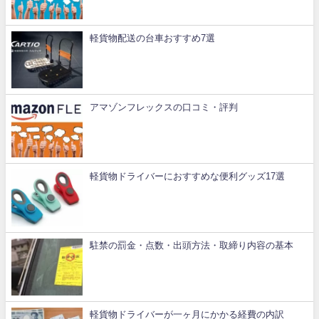
軽貨物配送の台車おすすめ7選
アマゾンフレックスの口コミ・評判
軽貨物ドライバーにおすすめな便利グッズ17選
駐禁の罰金・点数・出頭方法・取締り内容の基本
軽貨物ドライバーが一ヶ月にかかる経費の内訳