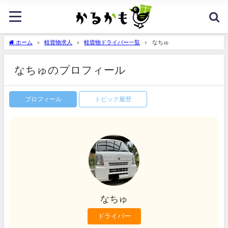
ホーム
軽貨物求人
軽貨物ドライバー一覧
なちゅ
なちゅのプロフィール
プロフィール
トピック履歴
なちゅ
ドライバー