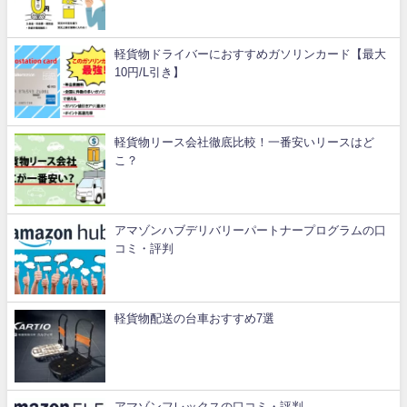
軽貨物ドライバーにおすすめガソリンカード【最大
10円/L引き】
軽貨物リース会社徹底比較！一番安いリースはど
こ？
アマゾンハブデリバリーパートナープログラムの口
コミ・評判
軽貨物配送の台車おすすめ7選
アマゾンフレックスの口コミ・評判