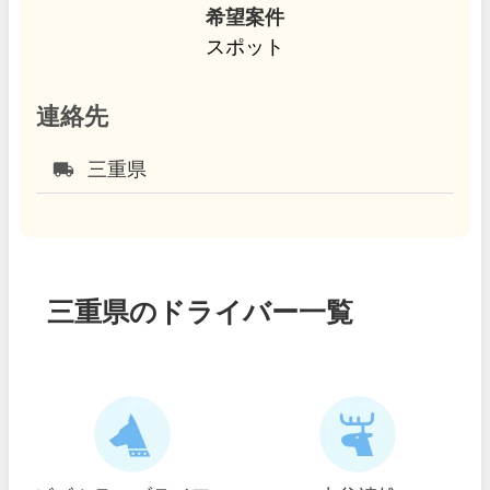
希望案件
スポット
連絡先
local_shipping
三重県
三重県のドライバー一覧