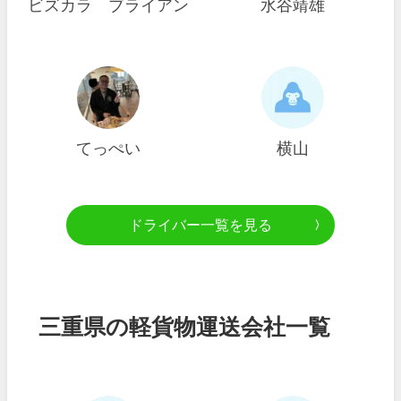
ビズカラ ブライアン
水谷靖雄
てっぺい
横山
ドライバー一覧を見る
三重県の軽貨物運送会社一覧