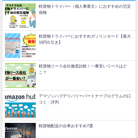
軽貨物ドライバー（個人事業主）におすすめの労災
保険
軽貨物ドライバーにおすすめガソリンカード【最大
10円/L引き】
軽貨物リース会社徹底比較！一番安いリースはど
こ？
アマゾンハブデリバリーパートナープログラムの口
コミ・評判
軽貨物配送の台車おすすめ7選