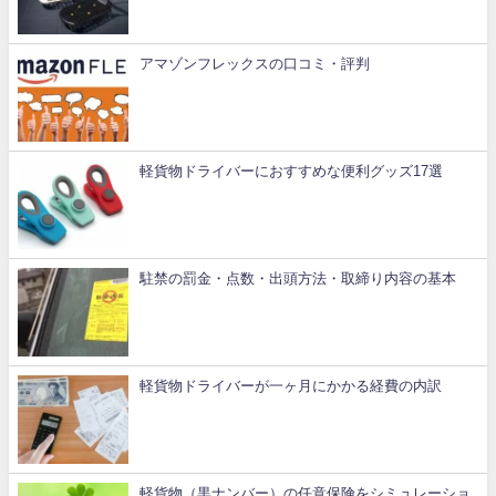
アマゾンフレックスの口コミ・評判
軽貨物ドライバーにおすすめな便利グッズ17選
駐禁の罰金・点数・出頭方法・取締り内容の基本
軽貨物ドライバーが一ヶ月にかかる経費の内訳
軽貨物（黒ナンバー）の任意保険をシミュレーショ