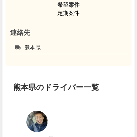
希望案件
定期案件
連絡先
local_shipping
熊本県
熊本県のドライバー一覧