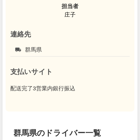
担当者
庄子
連絡先
local_shipping
群馬県
支払いサイト
配送完了3営業内銀行振込
群馬県のドライバー一覧