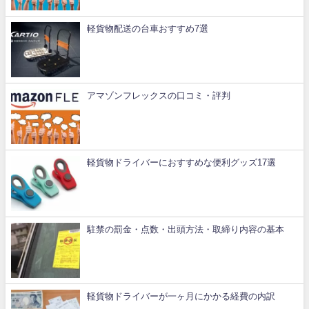
軽貨物配送の台車おすすめ7選
アマゾンフレックスの口コミ・評判
軽貨物ドライバーにおすすめな便利グッズ17選
駐禁の罰金・点数・出頭方法・取締り内容の基本
軽貨物ドライバーが一ヶ月にかかる経費の内訳