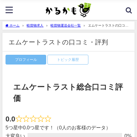
ホーム
軽貨物求人
軽貨物運送会社一覧
エムケートラストの口コ
ミ・評判
エムケートラストの口コミ・評判
プロフィール
トピック履歴
エムケートラスト総合口コミ評
価
0.0
5つ星中0.0つ星です！（0人のお客様のデータ）
大変良い
0%