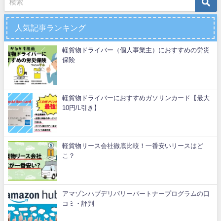
人気記事ランキング
軽貨物ドライバー（個人事業主）におすすめの労災
保険
軽貨物ドライバーにおすすめガソリンカード【最大
10円/L引き】
軽貨物リース会社徹底比較！一番安いリースはど
こ？
アマゾンハブデリバリーパートナープログラムの口
コミ・評判