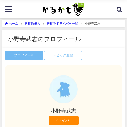
ホーム
軽貨物求人
軽貨物ドライバー一覧
小野寺武志
小野寺武志のプロフィール
プロフィール
トピック履歴
小野寺武志
ドライバー