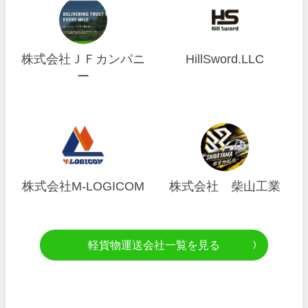
株式会社ＪＦカンパニ
HillSword.LLC
ー
株式会社M-LOGICOM
株式会社 柴山工業
軽貨物運送会社一覧を見る