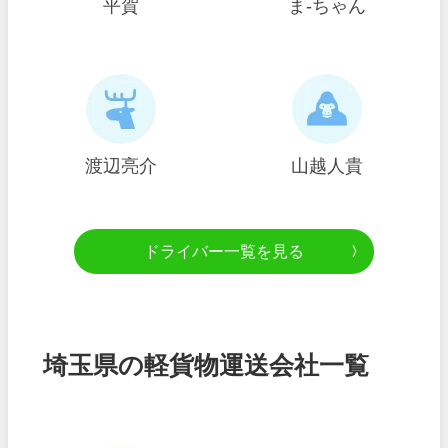
平賀
ま-ちゃん
渡辺亮介
山越人貴
ドライバー一覧を見る
埼玉県の軽貨物運送会社一覧