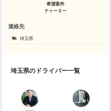
希望案件
チャーター
連絡先
local_shipping
埼玉県
埼玉県のドライバー一覧