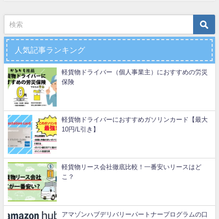
人気記事ランキング
軽貨物ドライバー（個人事業主）におすすめの労災
保険
軽貨物ドライバーにおすすめガソリンカード【最大
10円/L引き】
軽貨物リース会社徹底比較！一番安いリースはど
こ？
アマゾンハブデリバリーパートナープログラムの口