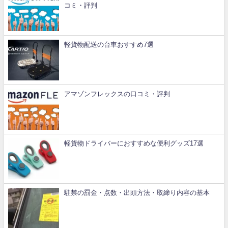
コミ・評判
軽貨物配送の台車おすすめ7選
アマゾンフレックスの口コミ・評判
軽貨物ドライバーにおすすめな便利グッズ17選
駐禁の罰金・点数・出頭方法・取締り内容の基本