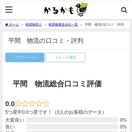
ホーム
軽貨物求人
軽貨物運送会社一覧
平間 物流の口コミ・評判
平間 物流の口コミ・評判
プロフィール
トピック履歴
平間 物流総合口コミ評価
0.0
5つ星中0.0つ星です！（0人のお客様のデータ）
大変良い
0%
良い
0%