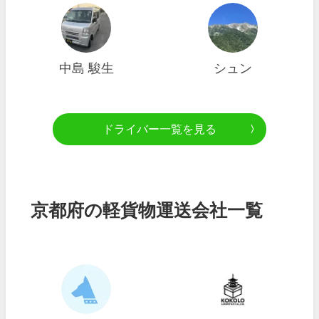
中島 駿生
シュン
ドライバー一覧を見る
京都府の軽貨物運送会社一覧