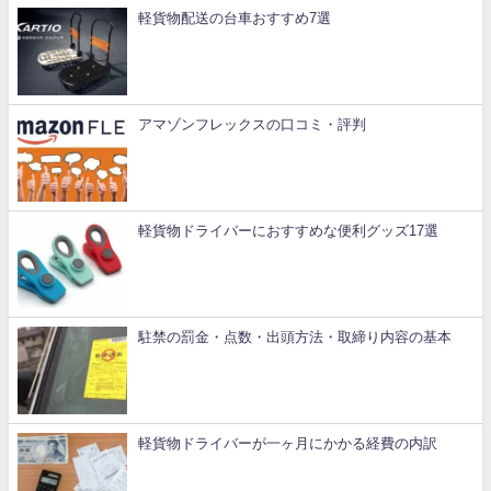
軽貨物配送の台車おすすめ7選
アマゾンフレックスの口コミ・評判
軽貨物ドライバーにおすすめな便利グッズ17選
駐禁の罰金・点数・出頭方法・取締り内容の基本
軽貨物ドライバーが一ヶ月にかかる経費の内訳