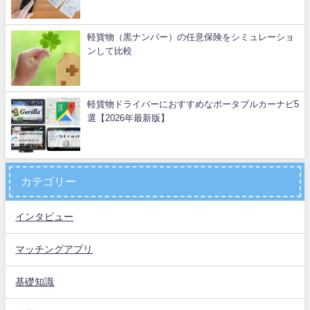
軽貨物（黒ナンバー）の任意保険をシミュレーショ
ンして比較
軽貨物ドライバーにおすすめなポータブルカーナビ5
選【2026年最新版】
カテゴリー
インタビュー
マッチングアプリ
基礎知識