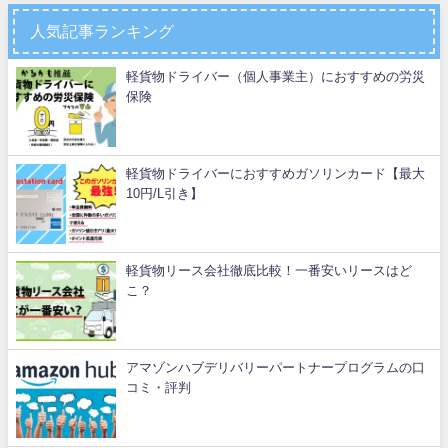
人気記事ランキング
軽貨物ドライバー（個人事業主）におすすめの労災
保険
軽貨物ドライバーにおすすめガソリンカード【最大
10円/L引き】
軽貨物リース会社徹底比較！一番安いリースはど
こ？
アマゾンハブデリバリーパートナープログラムの口
コミ・評判