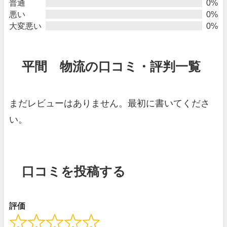
普通
0%
悪い
0%
大変悪い
0%
平間 物流の口コミ・評判一覧
まだレビューはありません。最初に書いてくださ
い。
口コミを投稿する
評価