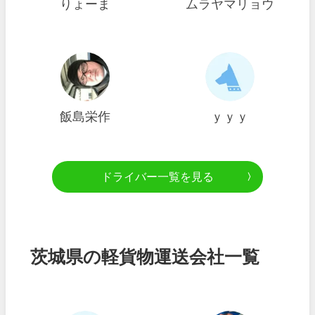
りょーま
ムラヤマリョウ
飯島栄作
ｙｙｙ
ドライバー一覧を見る
茨城県の軽貨物運送会社一覧