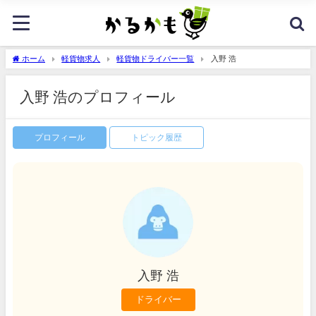
ホーム
軽貨物求人
軽貨物ドライバー一覧
入野 浩
入野 浩のプロフィール
プロフィール
トピック履歴
入野 浩
ドライバー