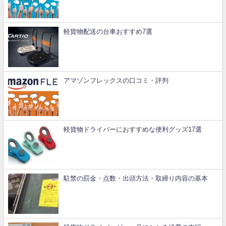
軽貨物配送の台車おすすめ7選
アマゾンフレックスの口コミ・評判
軽貨物ドライバーにおすすめな便利グッズ17選
駐禁の罰金・点数・出頭方法・取締り内容の基本