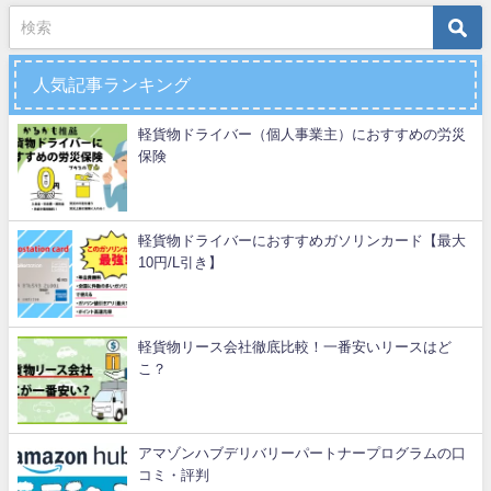
人気記事ランキング
軽貨物ドライバー（個人事業主）におすすめの労災
保険
軽貨物ドライバーにおすすめガソリンカード【最大
10円/L引き】
軽貨物リース会社徹底比較！一番安いリースはど
こ？
アマゾンハブデリバリーパートナープログラムの口
コミ・評判