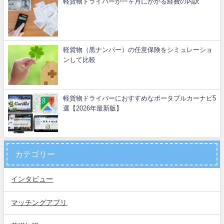
軽貨物ドライバーが一ヶ月にかかる経費の内訳
軽貨物（黒ナンバー）の任意保険をシミュレーショ
ンして比較
軽貨物ドライバーにおすすめなポータブルカーナビ5
選【2026年最新版】
カテゴリー
インタビュー
マッチングアプリ