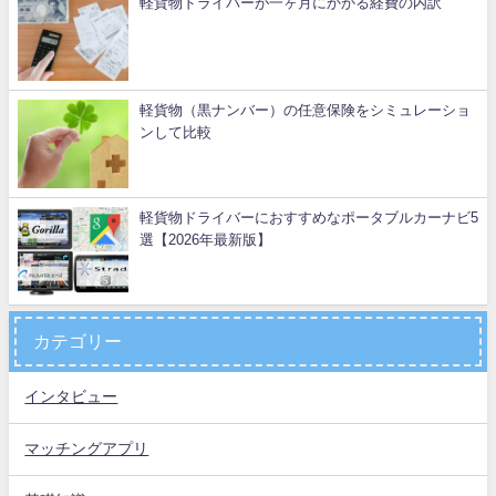
軽貨物ドライバーが一ヶ月にかかる経費の内訳
軽貨物（黒ナンバー）の任意保険をシミュレーショ
ンして比較
軽貨物ドライバーにおすすめなポータブルカーナビ5
選【2026年最新版】
カテゴリー
インタビュー
マッチングアプリ