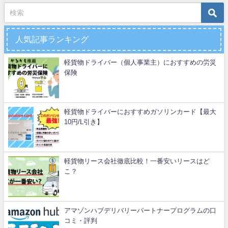
人気記事ランキング
軽貨物ドライバー（個人事業主）におすすめの労災
保険
軽貨物ドライバーにおすすめガソリンカード【最大
10円/L引き】
軽貨物リース会社徹底比較！一番安いリースはど
こ？
アマゾンハブデリバリーパートナープログラムの口
コミ・評判