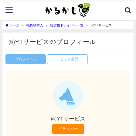
ホーム
軽貨物求人
軽貨物ドライバー一覧
㈱YTサービス
㈱YTサービスのプロフィール
プロフィール
トピック履歴
㈱YTサービス
ドライバー