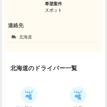
希望案件
スポット
連絡先
local_shipping
北海道
北海道のドライバー一覧