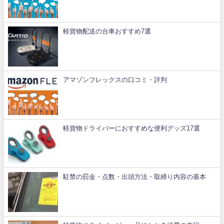
軽貨物配送の台車おすすめ7選
アマゾンフレックスの口コミ・評判
軽貨物ドライバーにおすすめな便利グッズ17選
駐禁の罰金・点数・出頭方法・取締り内容の基本