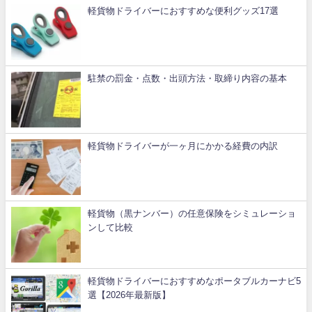
軽貨物ドライバーにおすすめな便利グッズ17選
駐禁の罰金・点数・出頭方法・取締り内容の基本
軽貨物ドライバーが一ヶ月にかかる経費の内訳
軽貨物（黒ナンバー）の任意保険をシミュレーショ
ンして比較
軽貨物ドライバーにおすすめなポータブルカーナビ5
選【2026年最新版】