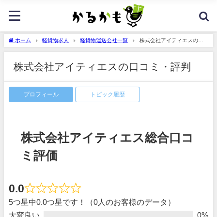
ホーム
軽貨物求人
軽貨物運送会社一覧
株式会社アイティエスの口
コミ・評判
株式会社アイティエスの口コミ・評判
プロフィール
トピック履歴
株式会社アイティエス総合口コ
ミ評価
0.0
5つ星中0.0つ星です！（0人のお客様のデータ）
大変良い
0%