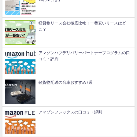
軽貨物リース会社徹底比較！一番安いリースはど
こ？
アマゾンハブデリバリーパートナープログラムの口
コミ・評判
軽貨物配送の台車おすすめ7選
アマゾンフレックスの口コミ・評判