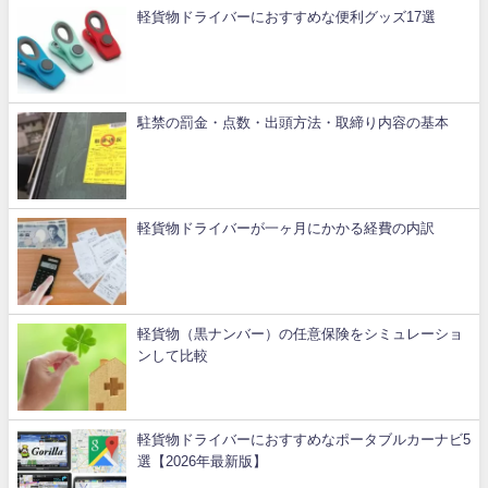
軽貨物ドライバーにおすすめな便利グッズ17選
駐禁の罰金・点数・出頭方法・取締り内容の基本
軽貨物ドライバーが一ヶ月にかかる経費の内訳
軽貨物（黒ナンバー）の任意保険をシミュレーショ
ンして比較
軽貨物ドライバーにおすすめなポータブルカーナビ5
選【2026年最新版】