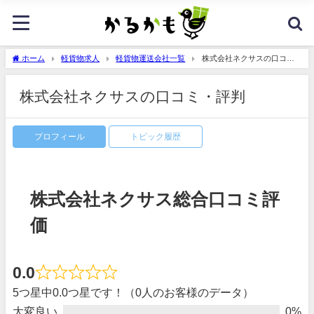
ホーム
軽貨物求人
軽貨物運送会社一覧
株式会社ネクサスの口コ
ミ・評判
株式会社ネクサスの口コミ・評判
プロフィール
トピック履歴
株式会社ネクサス総合口コミ評
価
0.0
5つ星中0.0つ星です！（0人のお客様のデータ）
大変良い
0%