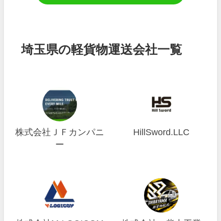
埼玉県の軽貨物運送会社一覧
株式会社ＪＦカンパニ
HillSword.LLC
ー