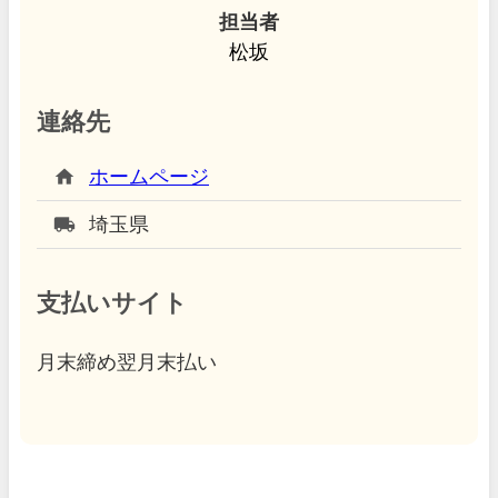
担当者
松坂
連絡先
home
ホームページ
local_shipping
埼玉県
支払いサイト
月末締め翌月末払い