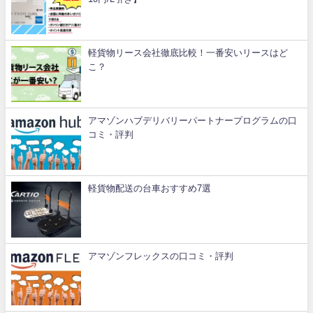
軽貨物リース会社徹底比較！一番安いリースはど
こ？
アマゾンハブデリバリーパートナープログラムの口
コミ・評判
軽貨物配送の台車おすすめ7選
アマゾンフレックスの口コミ・評判