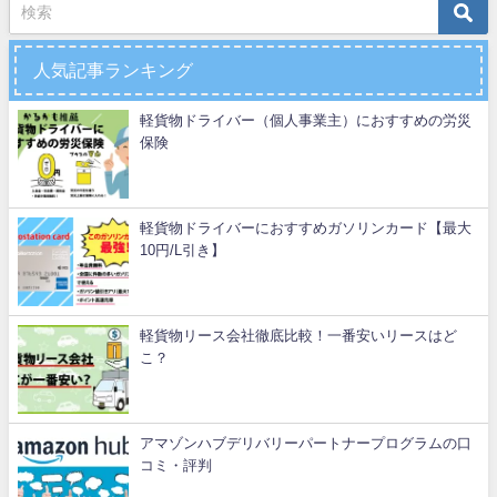
人気記事ランキング
軽貨物ドライバー（個人事業主）におすすめの労災
保険
軽貨物ドライバーにおすすめガソリンカード【最大
10円/L引き】
軽貨物リース会社徹底比較！一番安いリースはど
こ？
アマゾンハブデリバリーパートナープログラムの口
コミ・評判