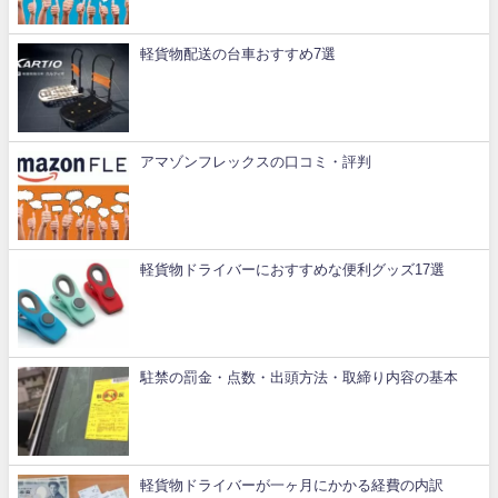
軽貨物配送の台車おすすめ7選
アマゾンフレックスの口コミ・評判
軽貨物ドライバーにおすすめな便利グッズ17選
駐禁の罰金・点数・出頭方法・取締り内容の基本
軽貨物ドライバーが一ヶ月にかかる経費の内訳