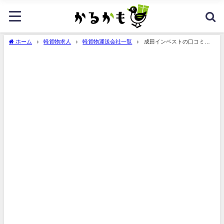
ホーム
軽貨物求人
軽貨物運送会社一覧
成田インベストの口コミ・
評判