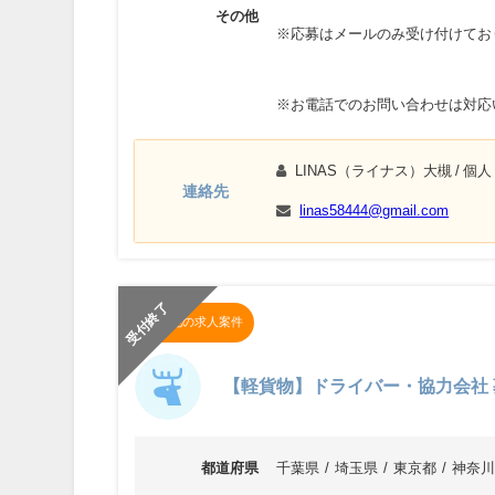
その他
※応募はメールのみ受け付けてお
※お電話でのお問い合わせは対応
LINAS（ライナス）大槻
/ 個人
連絡先
linas58444@gmail.com
受付終了
その他の求人案件
【軽貨物】ドライバー・協力会社
都道府県
千葉県
埼玉県
東京都
神奈