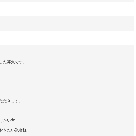
した募集です。
ただきます。
けたい方
おきたい業者様