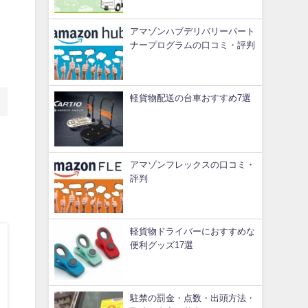
アマゾンハブデリバリーパート
ナープログラムの口コミ・評判
軽貨物配送の台車おすすめ7選
アマゾンフレックスの口コミ・
評判
軽貨物ドライバーにおすすめな
便利グッズ17選
駐禁の罰金・点数・出頭方法・