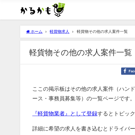
ホーム
軽貨物求人
軽貨物その他の求人案件一覧
軽貨物その他の求人案件一覧
Fac
ここの掲示板はその他の求人案件（ハン
ース・事務員募集等）の一覧ページです
『軽貨物業者』として登録
するとトピッ
詳細に希望の求人を書き込むとドライバ