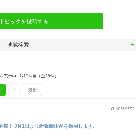
トピックを投稿する
地域検索
を表示中
1-10件目
（全38件）
1
2
最後
refresh
2026/06/27
2期募集！ 8月1日より新報酬体系を適用します。