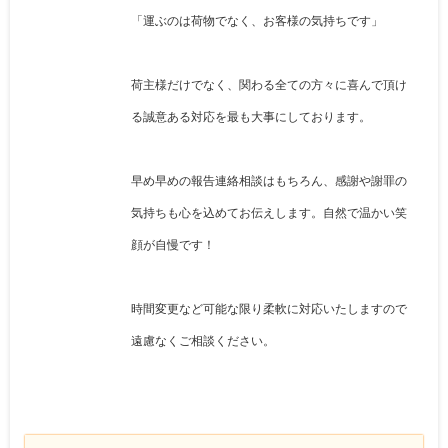
「運ぶのは荷物でなく、お客様の気持ちです」
荷主様だけでなく、関わる全ての方々に喜んで頂け
る誠意ある対応を最も大事にしております。
早め早めの報告連絡相談はもちろん、感謝や謝罪の
気持ちも心を込めてお伝えします。自然で温かい笑
顔が自慢です！
時間変更など可能な限り柔軟に対応いたしますので
遠慮なくご相談ください。