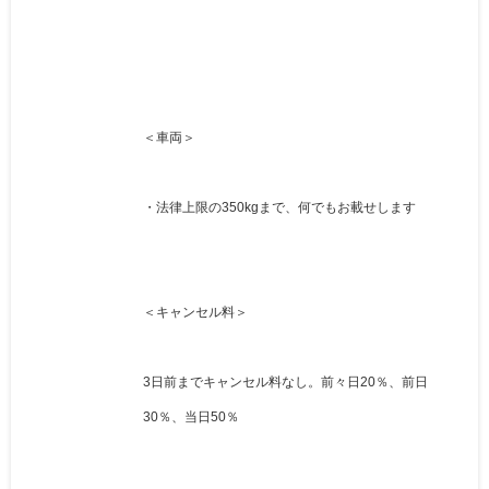
＜車両＞
・法律上限の350kgまで、何でもお載せします
＜キャンセル料＞
3日前までキャンセル料なし。前々日20％、前日
30％、当日50％