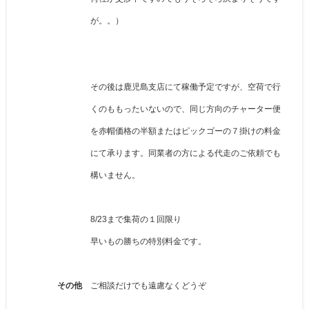
が。。）
その後は鹿児島支店にて稼働予定ですが、空荷で行
くのももったいないので、同じ方向のチャーター便
を赤帽価格の半額またはピックゴーの７掛けの料金
にて承ります。同業者の方による代走のご依頼でも
構いません。
8/23まで集荷の１回限り
早いもの勝ちの特別料金です。
その他
ご相談だけでも遠慮なくどうぞ