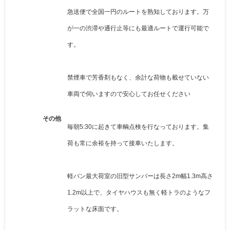
急送便で全国一円のルートを熟知しております。万
が一の渋滞や通行止等にも最適ルートで運行可能で
す。
禁煙車で芳香剤もなく、余計な荷物も載せていない
車両で伺いますので安心してお任せください
その他
毎朝5:30に起きて車輌点検を行なっております。集
荷も常に余裕を持って接車いたします。
軽バン最大荷室の旧型サンバーは長さ2m幅1.3m高さ
1.2m以上で、タイヤハウスも無く軽トラのようなフ
ラットな床面です。