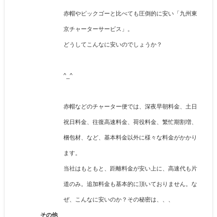
赤帽やピックゴーと比べても圧倒的に安い「九州東
京チャーターサービス」。
どうしてこんなに安いのでしょうか？
^_^
赤帽などのチャーター便では、深夜早朝料金、土日
祝日料金、往復高速料金、荷役料金、繁忙期割増、
梱包材、など、基本料金以外に様々な料金がかかり
ます。
当社はもともと、距離料金が安い上に、高速代も片
道のみ。追加料金も基本的に頂いておりません。な
ぜ、こんなに安いのか？その秘密は、、、
その他