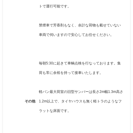
トで運行可能です。
禁煙車で芳香剤もなく、余計な荷物も載せていない
車両で伺いますので安心してお任せください。
毎朝5:30に起きて車輌点検を行なっております。集
荷も常に余裕を持って接車いたします。
軽バン最大荷室の旧型サンバーは長さ2m幅1.3m高さ
その他
1.2m以上で、タイヤハウスも無く軽トラのようなフ
ラットな床面です。