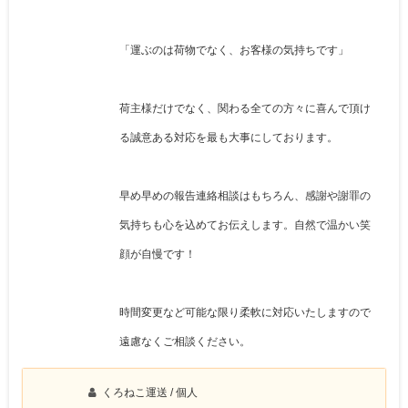
「運ぶのは荷物でなく、お客様の気持ちです」
荷主様だけでなく、関わる全ての方々に喜んで頂け
る誠意ある対応を最も大事にしております。
早め早めの報告連絡相談はもちろん、感謝や謝罪の
気持ちも心を込めてお伝えします。自然で温かい笑
顔が自慢です！
時間変更など可能な限り柔軟に対応いたしますので
遠慮なくご相談ください。
くろねこ運送
/ 個人