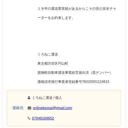
１８年の運送業実績があるからこその安心安全チャ
ーターをお約束します。
くろねこ運送
東京都渋谷区円山町
貨物軽自動車運送事業経営届出済（黒ナンバー）
適格請求発行事業者登録番号T6020001119815
くろねこ運送
/ 個人
連絡先
onlinekessai@gmail.com
07048169652