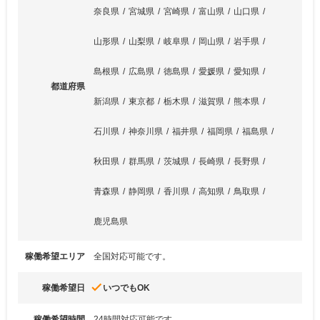
奈良県
宮城県
宮崎県
富山県
山口県
山形県
山梨県
岐阜県
岡山県
岩手県
島根県
広島県
徳島県
愛媛県
愛知県
都道府県
新潟県
東京都
栃木県
滋賀県
熊本県
石川県
神奈川県
福井県
福岡県
福島県
秋田県
群馬県
茨城県
長崎県
長野県
青森県
静岡県
香川県
高知県
鳥取県
鹿児島県
稼働希望エリア
全国対応可能です。
done
稼働希望日
いつでもOK
稼働希望時間
24時間対応可能です。