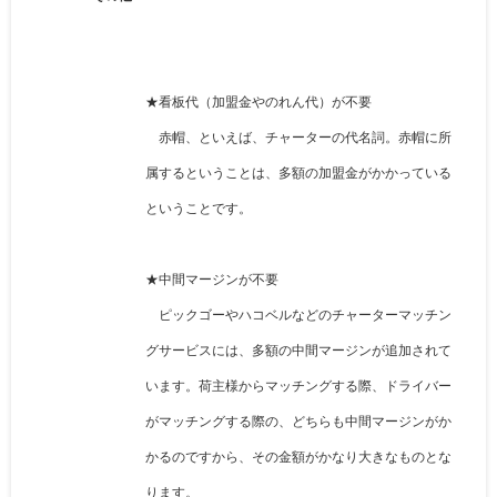
★看板代（加盟金やのれん代）が不要
赤帽、といえば、チャーターの代名詞。赤帽に所
属するということは、多額の加盟金がかかっている
ということです。
★中間マージンが不要
ピックゴーやハコベルなどのチャーターマッチン
グサービスには、多額の中間マージンが追加されて
います。荷主様からマッチングする際、ドライバー
がマッチングする際の、どちらも中間マージンがか
かるのですから、その金額がかなり大きなものとな
ります。