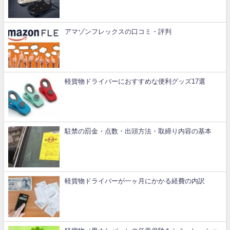
アマゾンフレックスの口コミ・評判
軽貨物ドライバーにおすすめな便利グッズ17選
駐禁の罰金・点数・出頭方法・取締り内容の基本
軽貨物ドライバーが一ヶ月にかかる経費の内訳