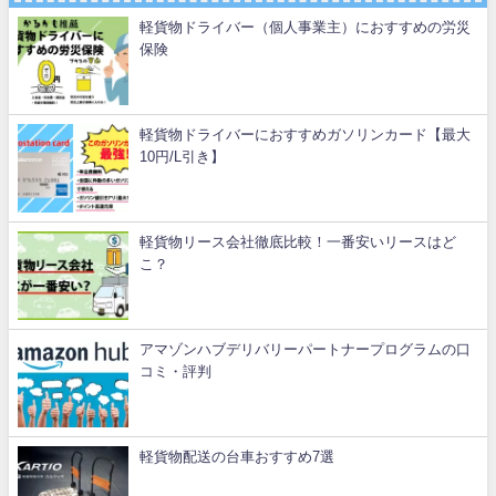
軽貨物ドライバー（個人事業主）におすすめの労災
保険
軽貨物ドライバーにおすすめガソリンカード【最大
10円/L引き】
軽貨物リース会社徹底比較！一番安いリースはど
こ？
アマゾンハブデリバリーパートナープログラムの口
コミ・評判
軽貨物配送の台車おすすめ7選