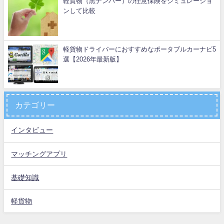
軽貨物（黒ナンバー）の任意保険をシミュレーショ
ンして比較
軽貨物ドライバーにおすすめなポータブルカーナビ5
選【2026年最新版】
カテゴリー
インタビュー
マッチングアプリ
基礎知識
軽貨物