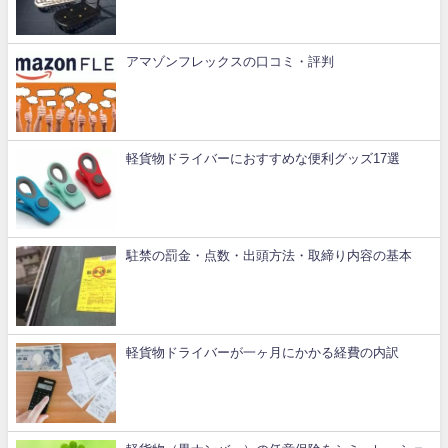
アマゾンフレックスの口コミ・評判
軽貨物ドライバーにおすすめな便利グッズ17選
駐禁の罰金・点数・出頭方法・取締り内容の基本
軽貨物ドライバーが一ヶ月にかかる経費の内訳