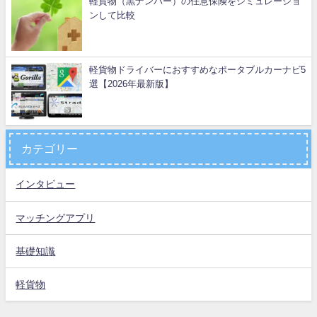
軽貨物（黒ナンバー）の任意保険をシミュレーショ
ンして比較
軽貨物ドライバーにおすすめなポータブルカーナビ5
選【2026年最新版】
カテゴリー
インタビュー
マッチングアプリ
基礎知識
軽貨物