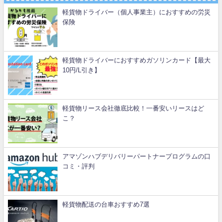
軽貨物ドライバー（個人事業主）におすすめの労災
保険
軽貨物ドライバーにおすすめガソリンカード【最大
10円/L引き】
軽貨物リース会社徹底比較！一番安いリースはど
こ？
アマゾンハブデリバリーパートナープログラムの口
コミ・評判
軽貨物配送の台車おすすめ7選