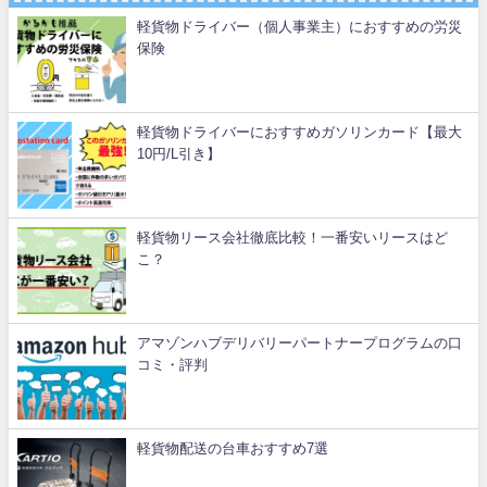
軽貨物ドライバー（個人事業主）におすすめの労災
保険
軽貨物ドライバーにおすすめガソリンカード【最大
10円/L引き】
軽貨物リース会社徹底比較！一番安いリースはど
こ？
アマゾンハブデリバリーパートナープログラムの口
コミ・評判
軽貨物配送の台車おすすめ7選