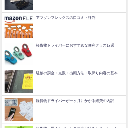
アマゾンフレックスの口コミ・評判
軽貨物ドライバーにおすすめな便利グッズ17選
駐禁の罰金・点数・出頭方法・取締り内容の基本
軽貨物ドライバーが一ヶ月にかかる経費の内訳