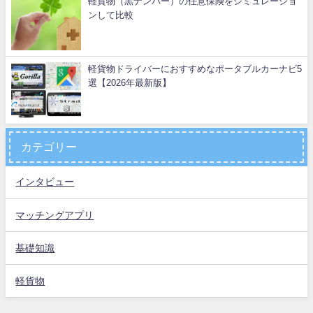
軽貨物（黒ナンバー）の任意保険をシミュレーショ
ンして比較
軽貨物ドライバーにおすすめなポータブルカーナビ5
選【2026年最新版】
カテゴリー
インタビュー
マッチングアプリ
基礎知識
軽貨物