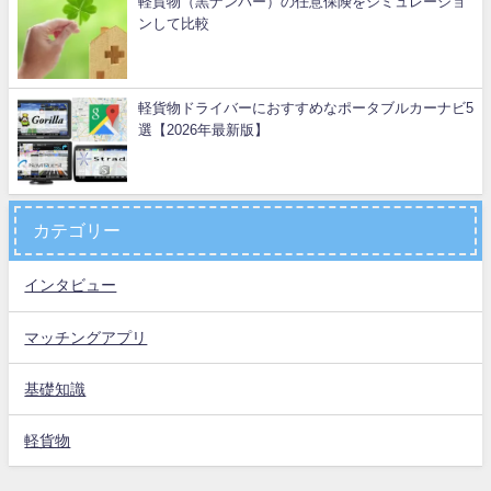
軽貨物（黒ナンバー）の任意保険をシミュレーショ
ンして比較
軽貨物ドライバーにおすすめなポータブルカーナビ5
選【2026年最新版】
カテゴリー
インタビュー
マッチングアプリ
基礎知識
軽貨物