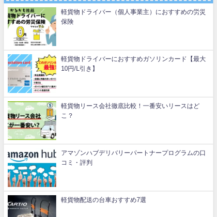
軽貨物ドライバー（個人事業主）におすすめの労災
保険
軽貨物ドライバーにおすすめガソリンカード【最大
10円/L引き】
軽貨物リース会社徹底比較！一番安いリースはど
こ？
アマゾンハブデリバリーパートナープログラムの口
コミ・評判
軽貨物配送の台車おすすめ7選