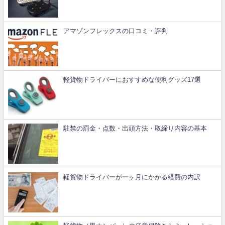
アマゾンフレックスの口コミ・評判
軽貨物ドライバーにおすすめな便利グッズ17選
駐禁の罰金・点数・出頭方法・取締り内容の基本
軽貨物ドライバーが一ヶ月にかかる経費の内訳