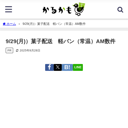
ホーム
9/29(月)）菓子配送 軽バン（常温）AM数件
9/29(月)）菓子配送 軽バン（常温）AM数件
PR
2025年9月28日
LINE