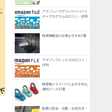
アマゾンハブデリバリーパート
ナープログラムの口コミ・評判
軽貨物配送の台車おすすめ7選
アマゾンフレックスの口コミ・
評判
軽貨物ドライバーにおすすめな
便利グッズ17選
駐禁の罰金・点数・出頭方法・