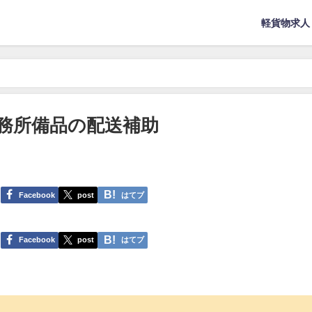
軽貨物求人
 事務所備品の配送補助
Facebook
post
はてブ
Facebook
post
はてブ