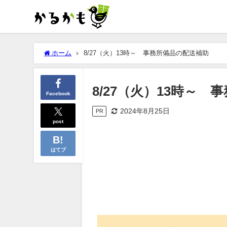
ホーム
8/27（火）13時～ 事務所備品の配送補助
8/27（火）13時～
Facebook
2024年8月25日
PR
post
はてブ