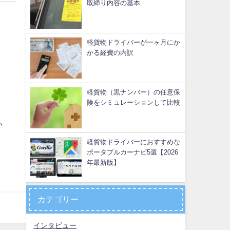
取締り内容の基本
軽貨物ドライバーが一ヶ月にか
かる経費の内訳
軽貨物（黒ナンバー）の任意保
険をシミュレーションして比較
い
軽貨物ドライバーにおすすめな
ポータブルカーナビ5選【2026
年最新版】
カテゴリー
インタビュー