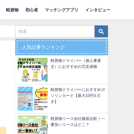
軽貨物
初心者
マッチングアプリ
インタビュー
人気記事ランキング
軽貨物ドライバー（個人事業
主）におすすめの労災保険
軽貨物ドライバーにおすすめガ
ソリンカード【最大10円/L引
き】
軽貨物リース会社徹底比較！一
番安いリースはどこ？