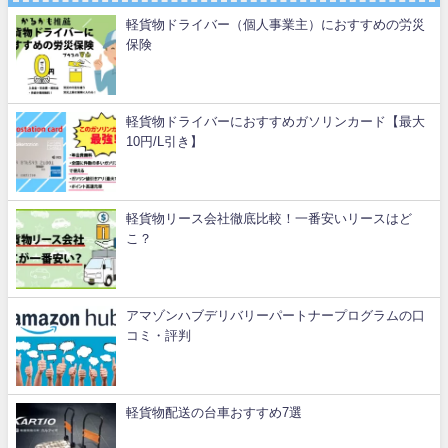
軽貨物ドライバー（個人事業主）におすすめの労災
保険
軽貨物ドライバーにおすすめガソリンカード【最大
10円/L引き】
軽貨物リース会社徹底比較！一番安いリースはど
こ？
アマゾンハブデリバリーパートナープログラムの口
コミ・評判
軽貨物配送の台車おすすめ7選