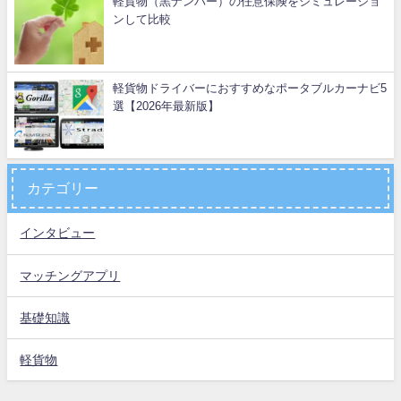
軽貨物（黒ナンバー）の任意保険をシミュレーショ
ンして比較
軽貨物ドライバーにおすすめなポータブルカーナビ5
選【2026年最新版】
カテゴリー
インタビュー
マッチングアプリ
基礎知識
軽貨物