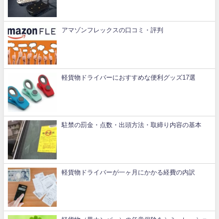
アマゾンフレックスの口コミ・評判
軽貨物ドライバーにおすすめな便利グッズ17選
駐禁の罰金・点数・出頭方法・取締り内容の基本
軽貨物ドライバーが一ヶ月にかかる経費の内訳