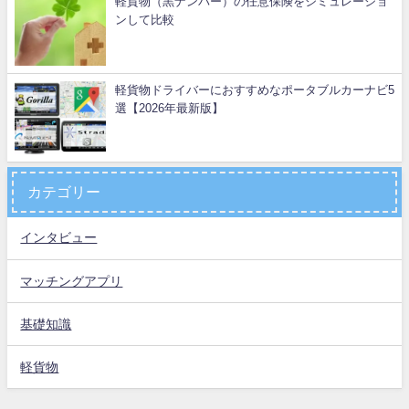
軽貨物（黒ナンバー）の任意保険をシミュレーショ
ンして比較
軽貨物ドライバーにおすすめなポータブルカーナビ5
選【2026年最新版】
カテゴリー
インタビュー
マッチングアプリ
基礎知識
軽貨物