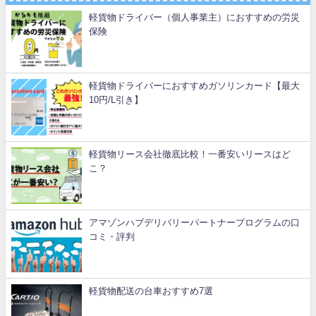
軽貨物ドライバー（個人事業主）におすすめの労災
保険
軽貨物ドライバーにおすすめガソリンカード【最大
10円/L引き】
軽貨物リース会社徹底比較！一番安いリースはど
こ？
アマゾンハブデリバリーパートナープログラムの口
コミ・評判
軽貨物配送の台車おすすめ7選