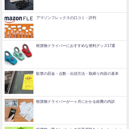
アマゾンフレックスの口コミ・評判
軽貨物ドライバーにおすすめな便利グッズ17選
駐禁の罰金・点数・出頭方法・取締り内容の基本
軽貨物ドライバーが一ヶ月にかかる経費の内訳