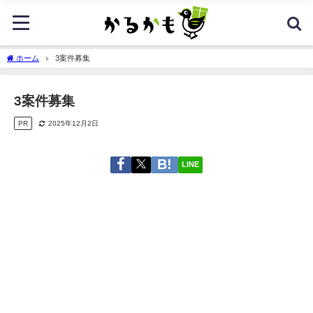
ホーム
3案件募集
3案件募集
PR
2025年12月2日
LINE