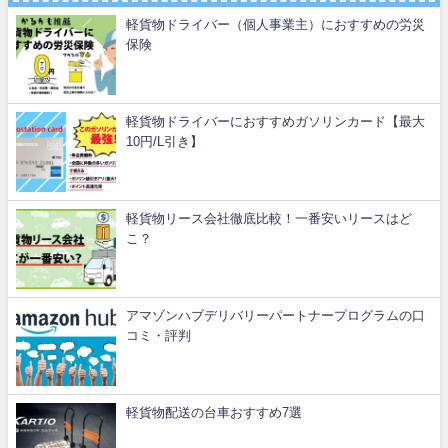
軽貨物ドライバー（個人事業主）におすすめの労災
保険
軽貨物ドライバーにおすすめガソリンカード【最大
10円/L引き】
軽貨物リース会社徹底比較！一番安いリースはど
こ？
アマゾンハブデリバリーパートナープログラムの口
コミ・評判
軽貨物配送の台車おすすめ7選