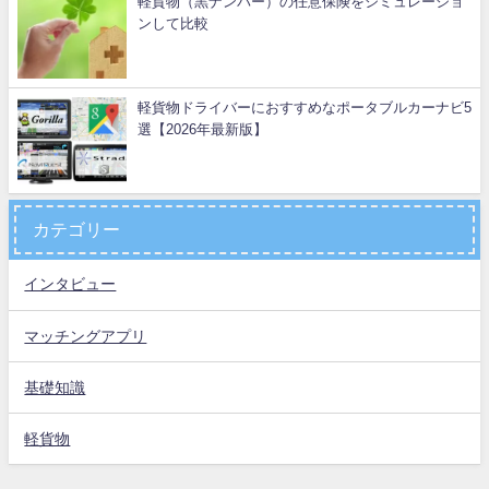
軽貨物（黒ナンバー）の任意保険をシミュレーショ
ンして比較
軽貨物ドライバーにおすすめなポータブルカーナビ5
選【2026年最新版】
カテゴリー
インタビュー
マッチングアプリ
基礎知識
軽貨物