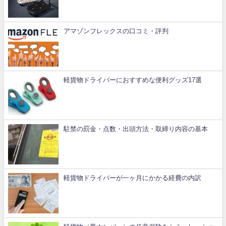
アマゾンフレックスの口コミ・評判
軽貨物ドライバーにおすすめな便利グッズ17選
駐禁の罰金・点数・出頭方法・取締り内容の基本
軽貨物ドライバーが一ヶ月にかかる経費の内訳