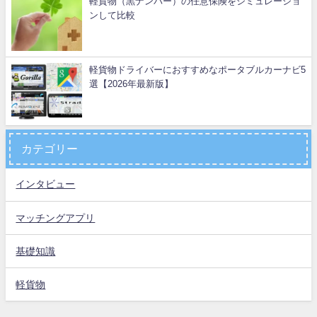
軽貨物（黒ナンバー）の任意保険をシミュレーショ
ンして比較
軽貨物ドライバーにおすすめなポータブルカーナビ5
選【2026年最新版】
カテゴリー
インタビュー
マッチングアプリ
基礎知識
軽貨物