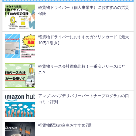
軽貨物ドライバー（個人事業主）におすすめの労災
保険
軽貨物ドライバーにおすすめガソリンカード【最大
10円/L引き】
軽貨物リース会社徹底比較！一番安いリースはど
こ？
アマゾンハブデリバリーパートナープログラムの口
コミ・評判
軽貨物配送の台車おすすめ7選