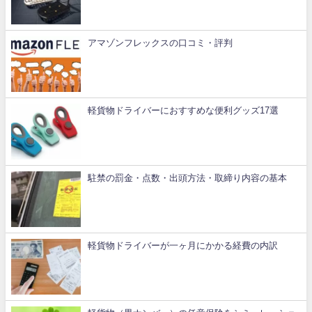
アマゾンフレックスの口コミ・評判
軽貨物ドライバーにおすすめな便利グッズ17選
駐禁の罰金・点数・出頭方法・取締り内容の基本
軽貨物ドライバーが一ヶ月にかかる経費の内訳