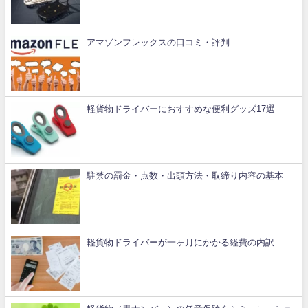
アマゾンフレックスの口コミ・評判
軽貨物ドライバーにおすすめな便利グッズ17選
駐禁の罰金・点数・出頭方法・取締り内容の基本
軽貨物ドライバーが一ヶ月にかかる経費の内訳