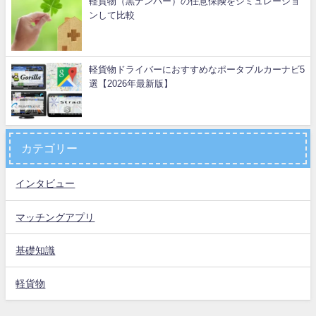
軽貨物（黒ナンバー）の任意保険をシミュレーショ
ンして比較
軽貨物ドライバーにおすすめなポータブルカーナビ5
選【2026年最新版】
カテゴリー
インタビュー
マッチングアプリ
基礎知識
軽貨物