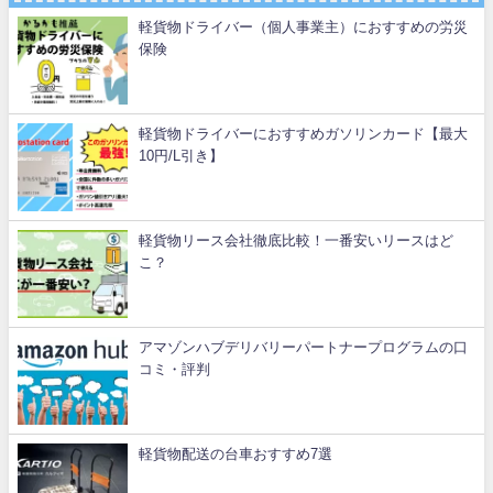
軽貨物ドライバー（個人事業主）におすすめの労災
保険
軽貨物ドライバーにおすすめガソリンカード【最大
10円/L引き】
軽貨物リース会社徹底比較！一番安いリースはど
こ？
アマゾンハブデリバリーパートナープログラムの口
コミ・評判
軽貨物配送の台車おすすめ7選