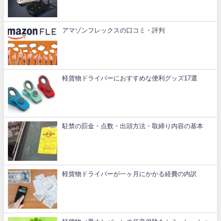
アマゾンフレックスの口コミ・評判
軽貨物ドライバーにおすすめな便利グッズ17選
駐禁の罰金・点数・出頭方法・取締り内容の基本
軽貨物ドライバーが一ヶ月にかかる経費の内訳