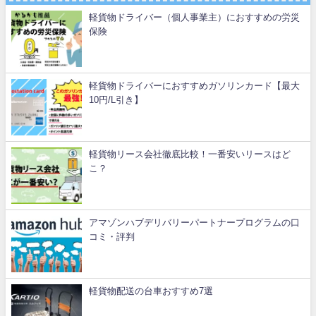
軽貨物ドライバー（個人事業主）におすすめの労災
保険
軽貨物ドライバーにおすすめガソリンカード【最大
10円/L引き】
軽貨物リース会社徹底比較！一番安いリースはど
こ？
アマゾンハブデリバリーパートナープログラムの口
コミ・評判
軽貨物配送の台車おすすめ7選