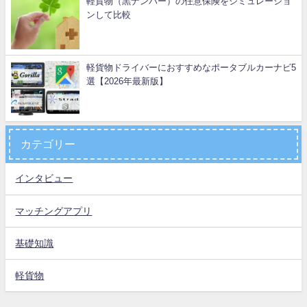
軽貨物（黒ナンバー）の任意保険をシミュレーショ
ンして比較
軽貨物ドライバーにおすすめなポータブルカーナビ5
選【2026年最新版】
カテゴリー
インタビュー
マッチングアプリ
基礎知識
軽貨物