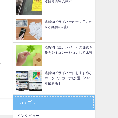
取締り内容の基本
軽貨物ドライバーが一ヶ月にか
かる経費の内訳
軽貨物（黒ナンバー）の任意保
険をシミュレーションして比較
い
軽貨物ドライバーにおすすめな
ポータブルカーナビ5選【2026
年最新版】
カテゴリー
インタビュー