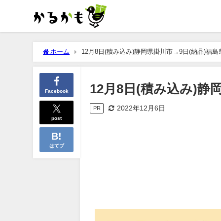
ホーム
12月8日(積み込み)静岡県掛川市→9日(納品)福
12月8日(積み込み)
Facebook
2022年12月6日
PR
post
はてブ