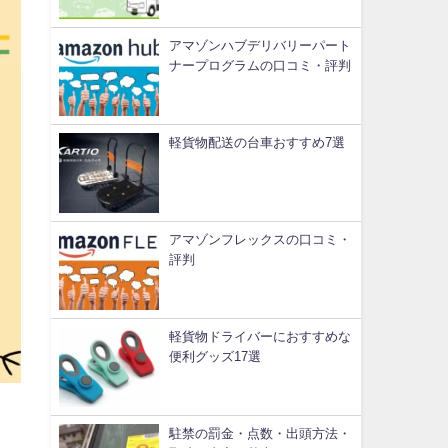
アマゾンハブデリバリーパート
ナープログラムの口コミ・評判
軽貨物配送の台車おすすめ7選
アマゾンフレックスの口コミ・
評判
軽貨物ドライバーにおすすめな
便利グッズ17選
駐禁の罰金・点数・出頭方法・