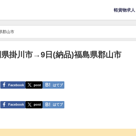
軽貨物求人
島県郡山市
静岡県掛川市→9日(納品)福島県郡山市
Facebook
post
はてブ
Facebook
post
はてブ