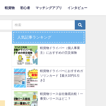
軽貨物
初心者
マッチングアプリ
インタビュー
人気記事ランキング
軽貨物ドライバー（個人事業
主）におすすめの労災保険
軽貨物ドライバーにおすすめガ
ソリンカード【最大10円/L引
き】
軽貨物リース会社徹底比較！一
番安いリースはどこ？