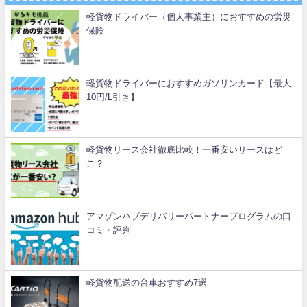
軽貨物ドライバー（個人事業主）におすすめの労災
保険
軽貨物ドライバーにおすすめガソリンカード【最大
10円/L引き】
軽貨物リース会社徹底比較！一番安いリースはど
こ？
アマゾンハブデリバリーパートナープログラムの口
コミ・評判
軽貨物配送の台車おすすめ7選