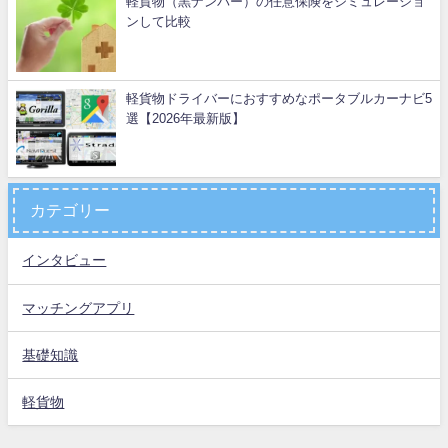
軽貨物（黒ナンバー）の任意保険をシミュレーショ
ンして比較
軽貨物ドライバーにおすすめなポータブルカーナビ5
選【2026年最新版】
カテゴリー
インタビュー
マッチングアプリ
基礎知識
軽貨物