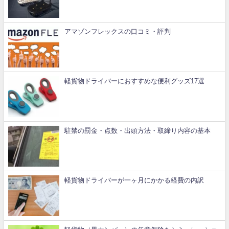
アマゾンフレックスの口コミ・評判
軽貨物ドライバーにおすすめな便利グッズ17選
駐禁の罰金・点数・出頭方法・取締り内容の基本
軽貨物ドライバーが一ヶ月にかかる経費の内訳