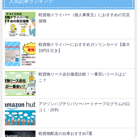
人気記事ランキング
軽貨物ドライバー（個人事業主）におすすめの労災
保険
軽貨物ドライバーにおすすめガソリンカード【最大
10円/L引き】
軽貨物リース会社徹底比較！一番安いリースはど
こ？
アマゾンハブデリバリーパートナープログラムの口
コミ・評判
軽貨物配送の台車おすすめ7選