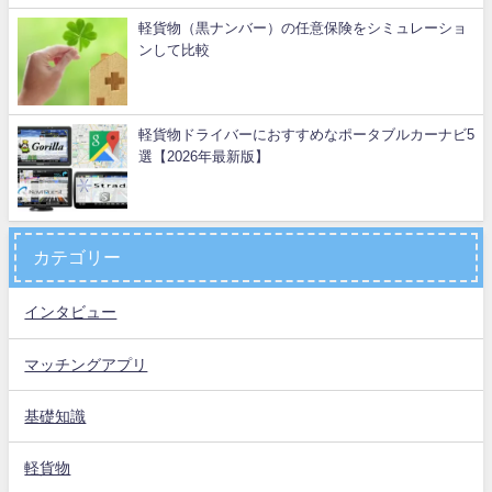
軽貨物（黒ナンバー）の任意保険をシミュレーショ
ンして比較
軽貨物ドライバーにおすすめなポータブルカーナビ5
選【2026年最新版】
カテゴリー
インタビュー
マッチングアプリ
基礎知識
軽貨物