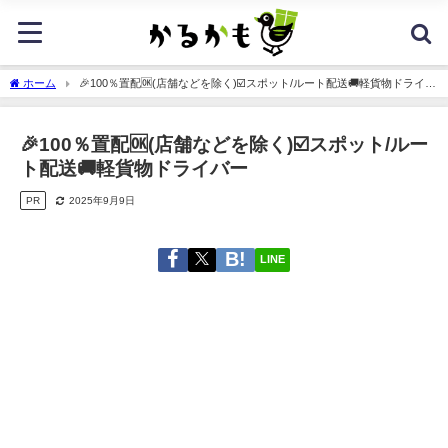
ホーム
🎉100％置配🆗(店舗などを除く)☑️スポット/ルート配送🚚軽貨物ドライバ
ー
🎉100％置配🆗(店舗などを除く)☑️スポット/ルー
ト配送🚚軽貨物ドライバー
PR
2025年9月9日
LINE