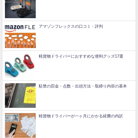
アマゾンフレックスの口コミ・評判
軽貨物ドライバーにおすすめな便利グッズ17選
駐禁の罰金・点数・出頭方法・取締り内容の基本
軽貨物ドライバーが一ヶ月にかかる経費の内訳