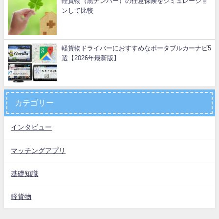
軽貨物（黒ナンバー）の任意保険をシミュレーショ
ンして比較
軽貨物ドライバーにおすすめなポータブルカーナビ5
選【2026年最新版】
カテゴリー
インタビュー
マッチングアプリ
基礎知識
軽貨物