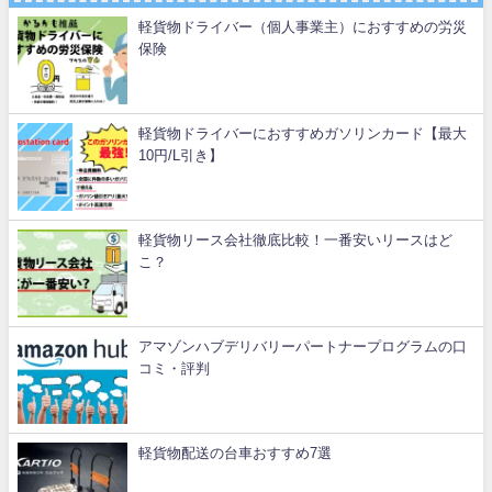
軽貨物ドライバー（個人事業主）におすすめの労災
保険
軽貨物ドライバーにおすすめガソリンカード【最大
10円/L引き】
軽貨物リース会社徹底比較！一番安いリースはど
こ？
アマゾンハブデリバリーパートナープログラムの口
コミ・評判
軽貨物配送の台車おすすめ7選