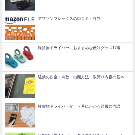
アマゾンフレックスの口コミ・評判
軽貨物ドライバーにおすすめな便利グッズ17選
駐禁の罰金・点数・出頭方法・取締り内容の基本
軽貨物ドライバーが一ヶ月にかかる経費の内訳