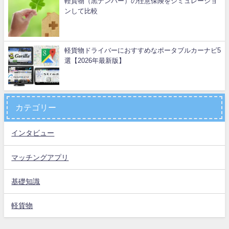
軽貨物（黒ナンバー）の任意保険をシミュレーショ
ンして比較
軽貨物ドライバーにおすすめなポータブルカーナビ5
選【2026年最新版】
カテゴリー
インタビュー
マッチングアプリ
基礎知識
軽貨物