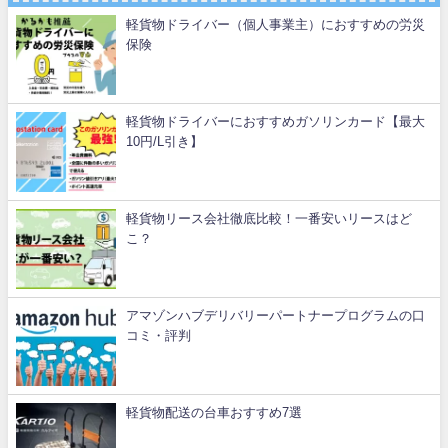
軽貨物ドライバー（個人事業主）におすすめの労災
保険
軽貨物ドライバーにおすすめガソリンカード【最大
10円/L引き】
軽貨物リース会社徹底比較！一番安いリースはど
こ？
アマゾンハブデリバリーパートナープログラムの口
コミ・評判
軽貨物配送の台車おすすめ7選