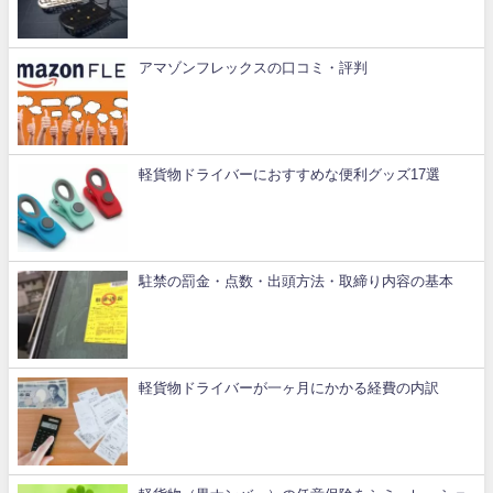
アマゾンフレックスの口コミ・評判
軽貨物ドライバーにおすすめな便利グッズ17選
駐禁の罰金・点数・出頭方法・取締り内容の基本
軽貨物ドライバーが一ヶ月にかかる経費の内訳