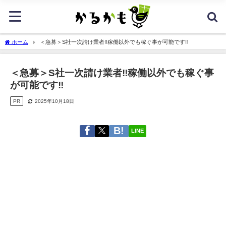
ホーム
＜急募＞S社一次請け業者‼️稼働以外でも稼ぐ事が可能です‼️
＜急募＞S社一次請け業者‼️稼働以外でも稼ぐ事
が可能です‼️
PR
2025年10月18日
LINE