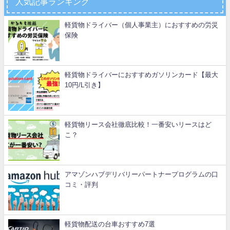
人気記事ランキング
軽貨物ドライバー（個人事業主）におすすめの労災
保険
軽貨物ドライバーにおすすめガソリンカード【最大
10円/L引き】
軽貨物リース会社徹底比較！一番安いリースはど
こ？
アマゾンハブデリバリーパートナープログラムの口
コミ・評判
軽貨物配送の台車おすすめ7選