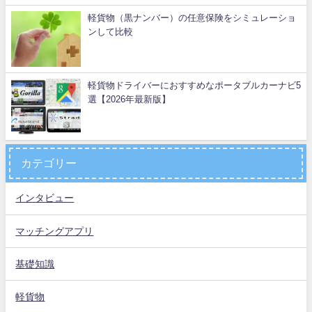
軽貨物（黒ナンバー）の任意保険をシミュレーショ
ンして比較
軽貨物ドライバーにおすすめなポータブルカーナビ5
選【2026年最新版】
カテゴリー
インタビュー
マッチングアプリ
基礎知識
軽貨物