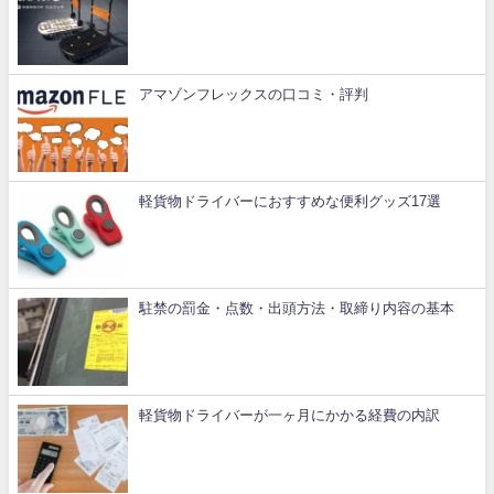
アマゾンフレックスの口コミ・評判
軽貨物ドライバーにおすすめな便利グッズ17選
駐禁の罰金・点数・出頭方法・取締り内容の基本
軽貨物ドライバーが一ヶ月にかかる経費の内訳